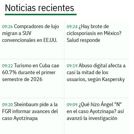
Noticias recientes
Compradores de lujo
¿Hay brote de
09:26
09:24
migran a SUV
ciclosporiasis en México?
convencionales en EE.UU.
Salud responde
Turismo en Cuba cae
Abuso digital afecta a
09:22
09:19
60.7% durante el primer
casi la mitad de los
semestre de 2026
usuarios, según Kaspersky
Sheinbaum pide a la
¿Qué hizo Ángel "N"
09:20
09:09
FGR informar avances del
en el caso Ayotzinapa? así
caso Ayotzinapa
avanzó la investigación