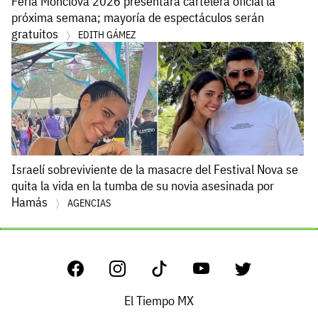
Feria Monclova 2026 presentará cartelera oficial la
próxima semana; mayoría de espectáculos serán
gratuitos
EDITH GÁMEZ
Israelí sobreviviente de la masacre del Festival Nova se
quita la vida en la tumba de su novia asesinada por
Hamás
AGENCIAS
El Tiempo MX