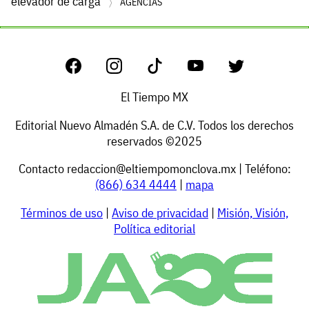
elevador de carga
AGENCIAS
El Tiempo MX
Editorial Nuevo Almadén S.A. de C.V. Todos los derechos
reservados ©2025
Contacto
redaccion@eltiempomonclova.mx
| Teléfono:
(866) 634 4444
|
mapa
Términos de uso
|
Aviso de privacidad
|
Misión, Visión,
Política editorial