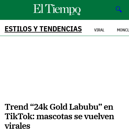
🔍
ESTILOS Y TENDENCIAS
VIRAL
MONCL
Trend “24k Gold Labubu” en
TikTok: mascotas se vuelven
virales