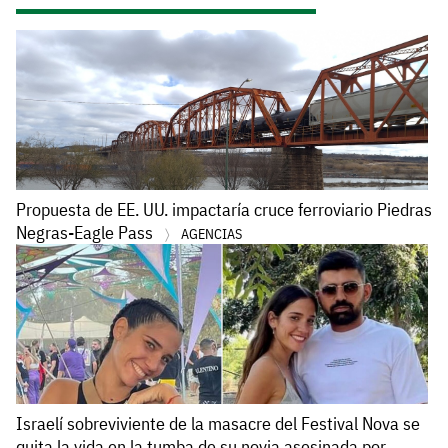
Propuesta de EE. UU. impactaría cruce ferroviario Piedras
Negras-Eagle Pass
AGENCIAS
Israelí sobreviviente de la masacre del Festival Nova se
quita la vida en la tumba de su novia asesinada por