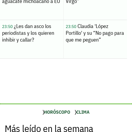
aguacate michoacano a EU
Virgo”
¿Les dan asco los
Claudia 'López
23:50
23:50
periodistas y los quieren
Portillo' y su “No pago para
inhibir y callar?
que me peguen”
HORÓSCOPO
CLIMA
Más leído en la semana