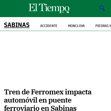
🔍
SABINAS
ACCIDENTE
MONCLOVA
PIEDRAS 
Tren de Ferromex impacta
automóvil en puente
ferroviario en Sabinas