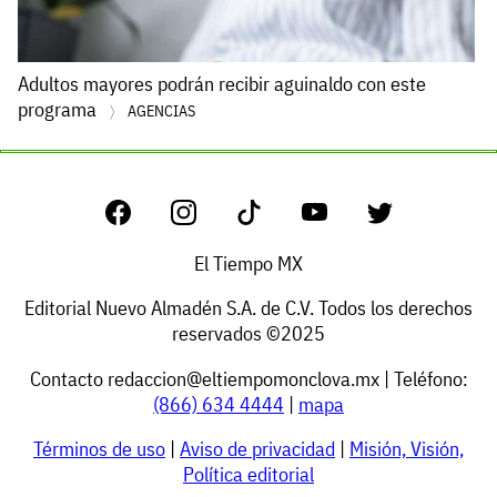
Adultos mayores podrán recibir aguinaldo con este
programa
AGENCIAS
El Tiempo MX
Editorial Nuevo Almadén S.A. de C.V. Todos los derechos
reservados ©2025
Contacto
redaccion@eltiempomonclova.mx
| Teléfono:
(866) 634 4444
|
mapa
Términos de uso
|
Aviso de privacidad
|
Misión, Visión,
Política editorial