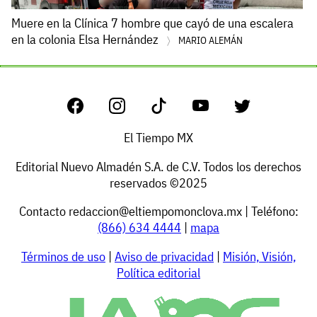
Muere en la Clínica 7 hombre que cayó de una escalera
en la colonia Elsa Hernández
MARIO ALEMÁN
El Tiempo MX
Editorial Nuevo Almadén S.A. de C.V. Todos los derechos
reservados ©2025
Contacto
redaccion@eltiempomonclova.mx
| Teléfono:
(866) 634 4444
|
mapa
Términos de uso
|
Aviso de privacidad
|
Misión, Visión,
Política editorial