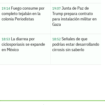
Fuego consume por
Junta de Paz de
19:14
19:07
completo tejabán en la
Trump prepara contrato
colonia Periodistas
para instalación militar en
Gaza
La diarrea por
Señales de que
18:53
18:52
ciclosporiasis se expande
podrías estar desarrollando
en México
cirrosis sin saberlo