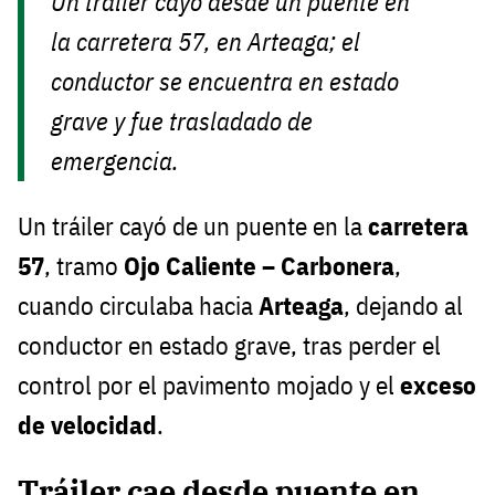
Un tráiler cayó desde un puente en
la carretera 57, en Arteaga; el
conductor se encuentra en estado
grave y fue trasladado de
emergencia.
Un tráiler cayó de un puente en la
carretera
57
, tramo
Ojo Caliente – Carbonera
,
cuando circulaba hacia
Arteaga
, dejando al
conductor en estado grave, tras perder el
control por el pavimento mojado y el
exceso
de velocidad
.
Tráiler cae desde puente en