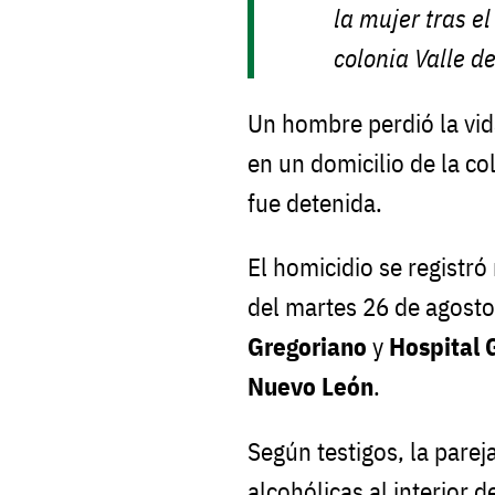
la mujer tras e
colonia Valle d
Un hombre perdió la vida
en un domicilio de la co
fue detenida.
El homicidio se registró
del martes 26 de agosto 
Gregoriano
y
Hospital 
Nuevo León
.
Según testigos, la parej
alcohólicas al interior 