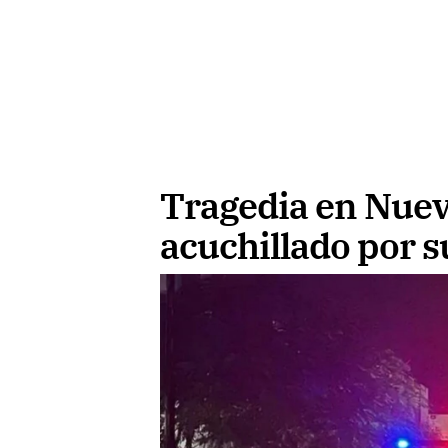
Tragedia en Nue
acuchillado por s