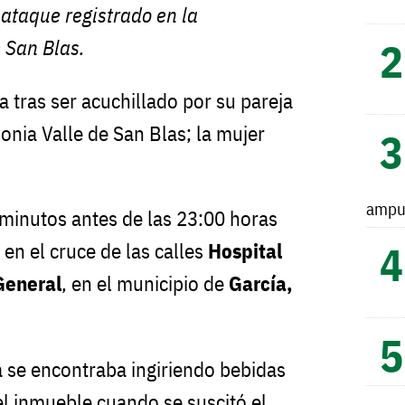
l ataque registrado en la
e San Blas.
 tras ser acuchillado por su pareja
lonia Valle de San Blas; la mujer
ampu
 minutos antes de las 23:00 horas
en el cruce de las calles
Hospital
General
, en el municipio de
García,
a se encontraba ingiriendo bebidas
del inmueble cuando se suscitó el