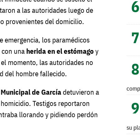
taron a las autoridades luego de
io provenientes del domicilio.
 de emergencia, los paramédicos
a con una
herida en el estómago
y
a el momento, las autoridades no
d del hombre fallecido.
comp
 Municipal de García
detuvieron a
 homicidio. Testigos reportaron
ntraba llorando y pidiendo perdón
su pl