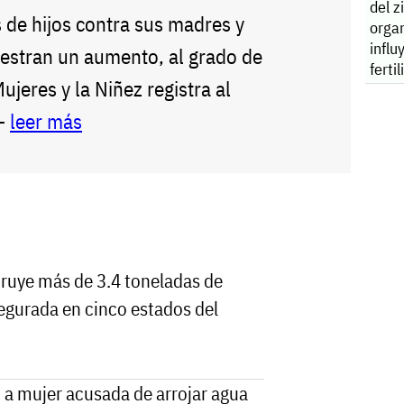
del z
 de hijos contra sus madres y
orga
influ
estran un aumento, al grado de
ferti
Mujeres y la Niñez registra al
--
leer más
ruye más de 3.4 toneladas de
egurada en cinco estados del
 a mujer acusada de arrojar agua