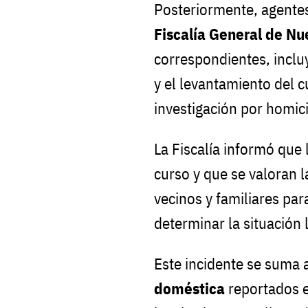
Posteriormente, agentes 
Fiscalía General de N
correspondientes, incl
y el levantamiento del c
investigación por homici
La Fiscalía informó que 
curso y que se valoran 
vecinos y familiares par
determinar la situación 
Este incidente se suma 
doméstica
reportados e