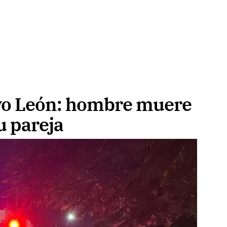
vo León: hombre muere
u pareja