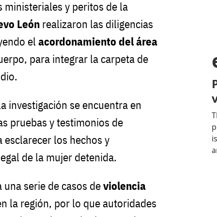
ministeriales y peritos de la
uevo León
realizaron las diligencias
uyendo el
acordonamiento del área
uerpo, para integrar la carpeta de
dio.
la investigación se encuentra en
las pruebas y testimonios de
a esclarecer los hechos y
legal de la mujer detenida.
a una serie de casos de
violencia
n la región, por lo que autoridades