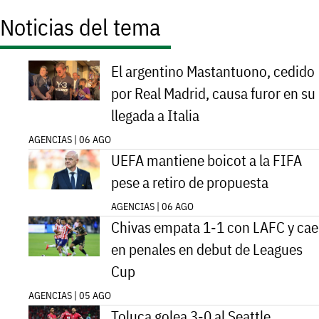
Noticias del tema
El argentino Mastantuono, cedido
por Real Madrid, causa furor en su
llegada a Italia
AGENCIAS | 06 AGO
UEFA mantiene boicot a la FIFA
pese a retiro de propuesta
AGENCIAS | 06 AGO
Chivas empata 1-1 con LAFC y cae
en penales en debut de Leagues
Cup
AGENCIAS | 05 AGO
Toluca golea 3-0 al Seattle