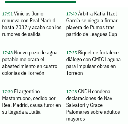
Vinicius Junior
Árbitra Katia Itzel
17:51
17:49
renueva con Real Madrid
García se niega a firmar
hasta 2032 y acaba con los
playera de Pumas tras
rumores de salida
partido de Leagues Cup
Nuevo pozo de agua
Riquelme fortalece
17:48
17:35
potable mejorará el
diálogo con CMIC Laguna
abastecimiento en cuatro
para impulsar obras en
colonias de Torreón
Torreón
El argentino
CNDH condena
17:30
17:28
Mastantuono, cedido por
declaraciones de Nay
Real Madrid, causa furor en
Salvatori y Grace
su llegada a Italia
Palomares sobre adultos
mayores