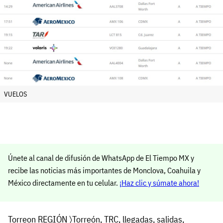
VUELOS
Únete al canal de difusión de WhatsApp de El Tiempo MX y
recibe las noticias más importantes de Monclova, Coahuila y
México directamente en tu celular.
¡Haz clic y súmate ahora!
Torreon
REGIÓN
〉
Torreón
, TRC,
llegadas
,
salidas
,