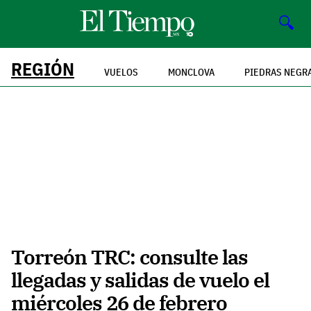
🔍
REGIÓN
VUELOS
MONCLOVA
PIEDRAS NEGR
Torreón TRC: consulte las
llegadas y salidas de vuelo el
miércoles 26 de febrero