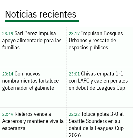
Noticias recientes
Sari Pérez impulsa
Impulsan Bosques
23:19
23:17
apoyo alimentario para las
Urbanos y rescate de
familias
espacios públicos
Con nuevos
Chivas empata 1-1
23:14
23:01
nombramientos fortalece
con LAFC y cae en penales
gobernador el gabinete
en debut de Leagues Cup
Rieleros vence a
Toluca golea 3-0 al
22:49
22:22
Acereros y mantiene viva la
Seattle Sounders en su
esperanza
debut de la Leagues Cup
2026