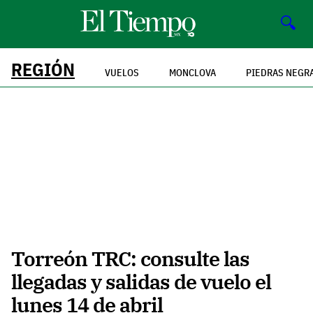
🔍
REGIÓN
VUELOS
MONCLOVA
PIEDRAS NEGR
Torreón TRC: consulte las
llegadas y salidas de vuelo el
lunes 14 de abril