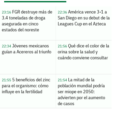
FGR destruye más de
América vence 3-1 a
23:16
22:36
3.4 toneladas de droga
San Diego en su debut de la
asegurada en cinco
Leagues Cup en el Azteca
estados del noreste
Jóvenes mexicanos
Qué dice el color de la
22:34
21:56
guían a Acereros al triunfo
orina sobre la salud y
cuándo conviene consultar
5 beneficios del zinc
La mitad de la
21:55
21:54
para el organismo: cómo
población mundial podría
influye en la fertilidad
ser miope en 2050:
advierten por el aumento
de casos