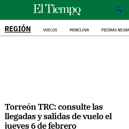
🔍
REGIÓN
VUELOS
MONCLOVA
PIEDRAS NEGR
Torreón TRC: consulte las
llegadas y salidas de vuelo el
jueves 6 de febrero