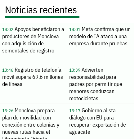
Noticias recientes
Apoyos beneficiaron a
Meta confirma que un
14:02
14:01
productores de Monclova
modelo de IA atacó a una
con adquisición de
empresa durante pruebas
sementales de registro
Registro de telefonía
Advierten
13:46
13:39
móvil supera 69.6 millones
responsabilidad para
de líneas
padres por permitir que
menores conduzcan
motocicletas
Monclova prepara
Gobierno alista
13:26
13:17
plan de movilidad con
diálogo con EU para
conexión entre colonias y
recuperar exportación de
nuevas rutas hacia el
aguacate
Libramiento Oriente