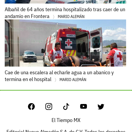
Albañil de 64 años termina hospitalizado tras caer de un
andamio en Frontera
MARIO ALEMÁN
Cae de una escalera al echarle agua a un abanico y
termina en el hospital
MARIO ALEMÁN
El Tiempo MX
Editorial Nuevo Almadén S.A. de C.V. Todos los derechos