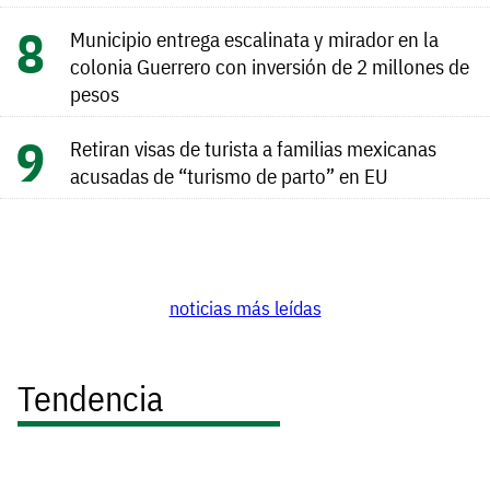
Municipio entrega escalinata y mirador en la
colonia Guerrero con inversión de 2 millones de
pesos
Retiran visas de turista a familias mexicanas
acusadas de “turismo de parto” en EU
noticias más leídas
Tendencia