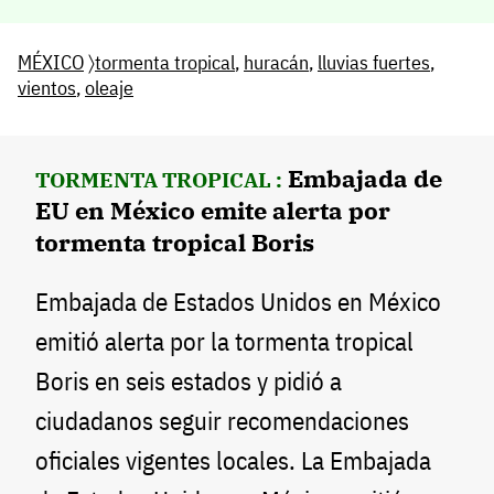
MÉXICO
〉
tormenta tropical
,
huracán
,
lluvias fuertes
,
vientos
,
oleaje
Embajada de
TORMENTA TROPICAL :
EU en México emite alerta por
tormenta tropical Boris
Embajada de Estados Unidos en México
emitió alerta por la tormenta tropical
Boris en seis estados y pidió a
ciudadanos seguir recomendaciones
oficiales vigentes locales. La Embajada