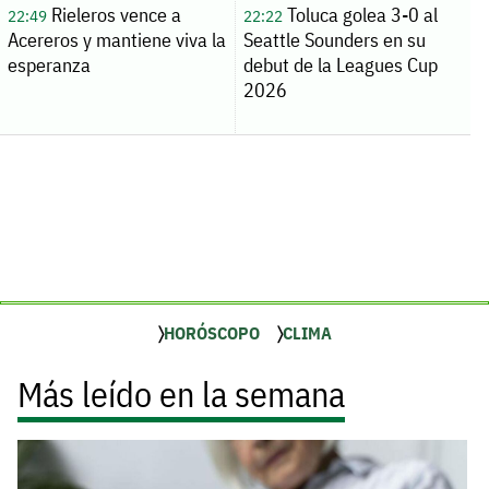
Rieleros vence a
Toluca golea 3-0 al
22:49
22:22
Acereros y mantiene viva la
Seattle Sounders en su
esperanza
debut de la Leagues Cup
2026
HORÓSCOPO
CLIMA
Más leído en la semana