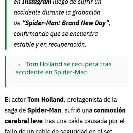
en
Instagram
luego de sufrir un
accidente durante la grabación
de
“Spider-Man: Brand New Day”
,
confirmando que se encuentra
estable y en recuperación.
Tom Holland se recupera tras
accidente en Spider-Man
El actor
Tom Holland
, protagonista de la
saga de
Spider-Man
, sufrió una
conmoción
cerebral leve
tras una caída causada por el
fallo de un cable de seguridad en el set.