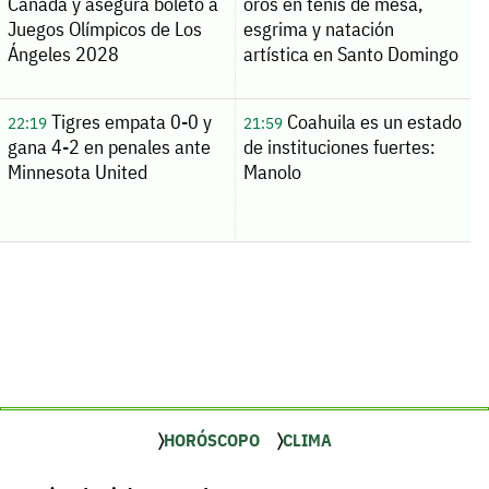
Canadá y asegura boleto a
oros en tenis de mesa,
Juegos Olímpicos de Los
esgrima y natación
Ángeles 2028
artística en Santo Domingo
Tigres empata 0-0 y
Coahuila es un estado
22:19
21:59
gana 4-2 en penales ante
de instituciones fuertes:
Minnesota United
Manolo
HORÓSCOPO
CLIMA