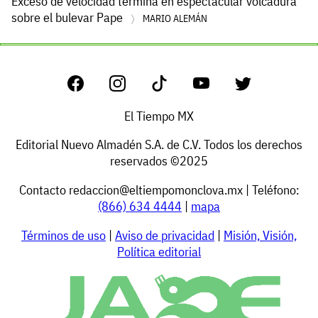
Exceso de velocidad termina en espectacular volcadura
sobre el bulevar Pape
MARIO ALEMÁN
El Tiempo MX
Editorial Nuevo Almadén S.A. de C.V. Todos los derechos
reservados ©2025
Contacto
redaccion@eltiempomonclova.mx
| Teléfono:
(866) 634 4444
|
mapa
Términos de uso
|
Aviso de privacidad
|
Misión, Visión,
Política editorial