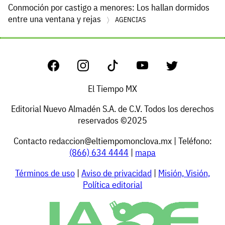
Conmoción por castigo a menores: Los hallan dormidos
entre una ventana y rejas
AGENCIAS
El Tiempo MX
Editorial Nuevo Almadén S.A. de C.V. Todos los derechos
reservados ©2025
Contacto
redaccion@eltiempomonclova.mx
| Teléfono:
(866) 634 4444
|
mapa
Términos de uso
|
Aviso de privacidad
|
Misión, Visión,
Política editorial