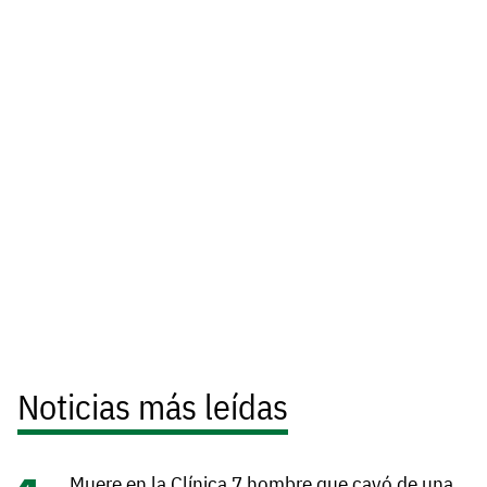
Noticias más leídas
Muere en la Clínica 7 hombre que cayó de una