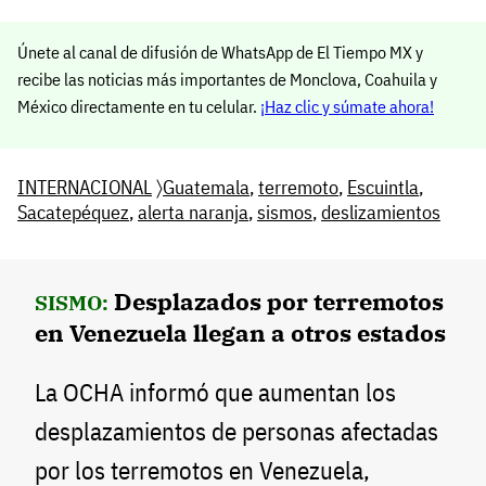
Únete al canal de difusión de WhatsApp de El Tiempo MX y
recibe las noticias más importantes de Monclova, Coahuila y
México directamente en tu celular.
¡Haz clic y súmate ahora!
INTERNACIONAL
〉
Guatemala
,
terremoto
,
Escuintla
,
Sacatepéquez
,
alerta naranja
,
sismos
,
deslizamientos
Desplazados por terremotos
SISMO:
en Venezuela llegan a otros estados
La OCHA informó que aumentan los
desplazamientos de personas afectadas
por los terremotos en Venezuela,