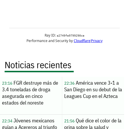
Noticias recientes
FGR destruye más de
América vence 3-1 a
23:16
22:36
3.4 toneladas de droga
San Diego en su debut de la
asegurada en cinco
Leagues Cup en el Azteca
estados del noreste
Jóvenes mexicanos
Qué dice el color de la
22:34
21:56
guían a Acereros al triunfo
orina sobre la salud y