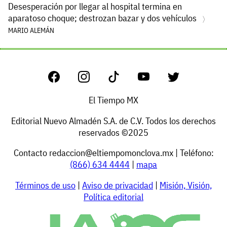
Desesperación por llegar al hospital termina en
aparatoso choque; destrozan bazar y dos vehículos
MARIO ALEMÁN
El Tiempo MX
Editorial Nuevo Almadén S.A. de C.V. Todos los derechos
reservados ©2025
Contacto
redaccion@eltiempomonclova.mx
| Teléfono:
(866) 634 4444
|
mapa
Términos de uso
|
Aviso de privacidad
|
Misión, Visión,
Política editorial