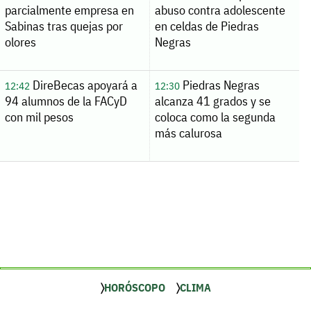
parcialmente empresa en
abuso contra adolescente
Sabinas tras quejas por
en celdas de Piedras
olores
Negras
DireBecas apoyará a
Piedras Negras
12:42
12:30
94 alumnos de la FACyD
alcanza 41 grados y se
con mil pesos
coloca como la segunda
más calurosa
HORÓSCOPO
CLIMA