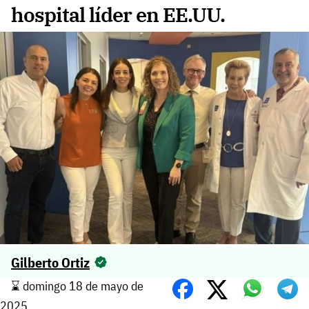
hospital líder en EE.UU.
Gilberto Ortiz
⌛️ domingo 18 de mayo de
2025