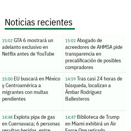
Noticias recientes
GTA 6 mostrará un
Abogado de
15:02
15:02
adelanto exclusivo en
acreedores de AHMSA pide
Netflix antes de YouTube
transparencia en
precalificación de posibles
compradores
EU buscará en México
Tras casi 24 horas de
15:00
14:59
y Centroamérica a
búsqueda, localizan a
migrantes con multas
Ámbar Rodríguez
pendientes
Ballesteros
Explota pipa de gas
Biblioteca de Trump
14:48
14:47
en Cuernavaca; 6 personas
en Miami exhibirá un Air
resultan heridas, entre
Force One retirado