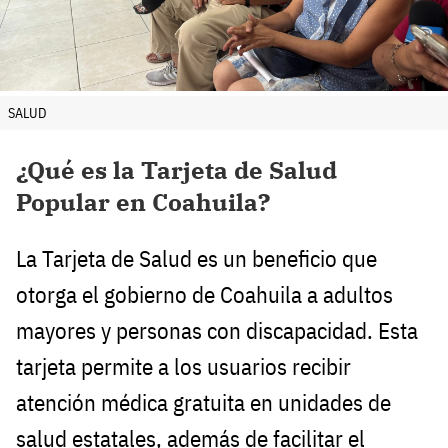
SALUD
¿Qué es la Tarjeta de Salud
Popular en Coahuila?
La Tarjeta de Salud es un beneficio que
otorga el gobierno de Coahuila a adultos
mayores y personas con discapacidad. Esta
tarjeta permite a los usuarios recibir
atención médica gratuita en unidades de
salud estatales, además de facilitar el