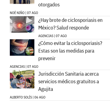
otorgados
NOÉ NIÑO | 07 AGO
¿Hay brote de ciclosporiasis en
México? Salud responde
AGENCIAS | 07 AGO
¿Cómo evitar la ciclosporiasis?
Estas son las medidas para
prevenir
AGENCIAS | 07 AGO
Jurisdicción Sanitaria acerca
servicios médicos gratuitos a
Agujita
ALBERTO SOLÍS | 06 AGO