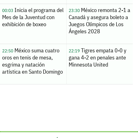
Inicia el programa del
México remonta 2-1 a
00:03
23:30
Mes de la Juventud con
Canadá y asegura boleto a
exhibición de boxeo
Juegos Olímpicos de Los
Ángeles 2028
México suma cuatro
Tigres empata 0-0 y
22:50
22:19
oros en tenis de mesa,
gana 4-2 en penales ante
esgrima y natación
Minnesota United
artística en Santo Domingo