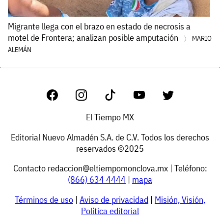
Migrante llega con el brazo en estado de necrosis a
motel de Frontera; analizan posible amputación
MARIO
ALEMÁN
El Tiempo MX
Editorial Nuevo Almadén S.A. de C.V. Todos los derechos
reservados ©2025
Contacto
redaccion@eltiempomonclova.mx
| Teléfono:
(866) 634 4444
|
mapa
Términos de uso
|
Aviso de privacidad
|
Misión, Visión,
Política editorial