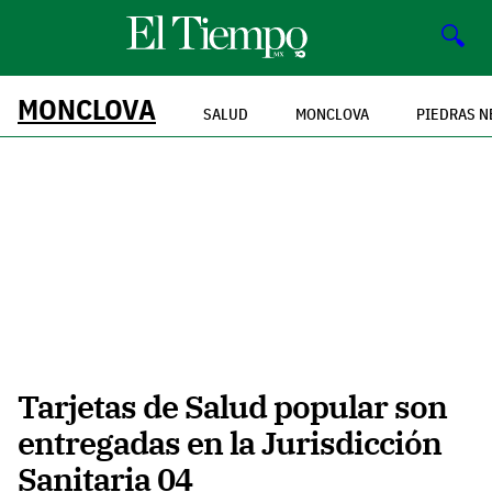
🔍
MONCLOVA
SALUD
MONCLOVA
PIEDRAS N
Tarjetas de Salud popular son
entregadas en la Jurisdicción
Sanitaria 04