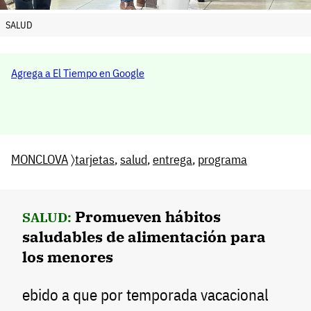
SALUD
Agrega a El Tiempo en Google
MONCLOVA
〉
tarjetas
,
salud
,
entrega
,
programa
Promueven hábitos
SALUD:
saludables de alimentación para
los menores
ebido a que por temporada vacacional