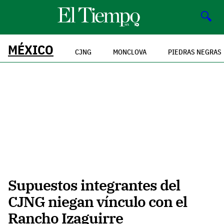
🔍
MÉXICO
CJNG
MONCLOVA
PIEDRAS NEGRAS
Supuestos integrantes del
CJNG niegan vínculo con el
Rancho Izaguirre