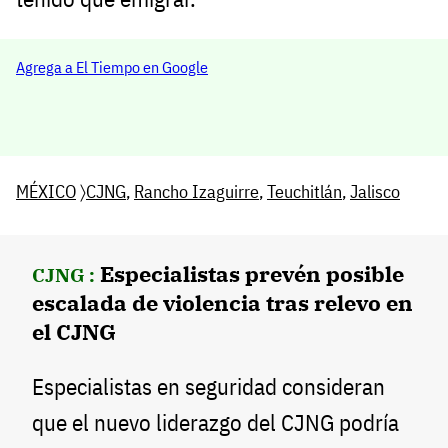
Agrega a El Tiempo en Google
MÉXICO
〉
CJNG
,
Rancho Izaguirre
,
Teuchitlán
,
Jalisco
Especialistas prevén posible
CJNG :
escalada de violencia tras relevo en
el CJNG
Especialistas en seguridad consideran
que el nuevo liderazgo del CJNG podría