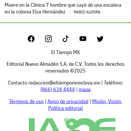
Muere en la Clínica 7 hombre que cayó de una escalera
en la colonia Elsa Hernández
MARIO ALEMÁN
El Tiempo MX
Editorial Nuevo Almadén S.A. de C.V. Todos los derechos
reservados ©2025
Contacto
redaccion@eltiempomonclova.mx
| Teléfono:
(866) 634 4444
|
mapa
Términos de uso
|
Aviso de privacidad
|
Misión, Visión,
Política editorial