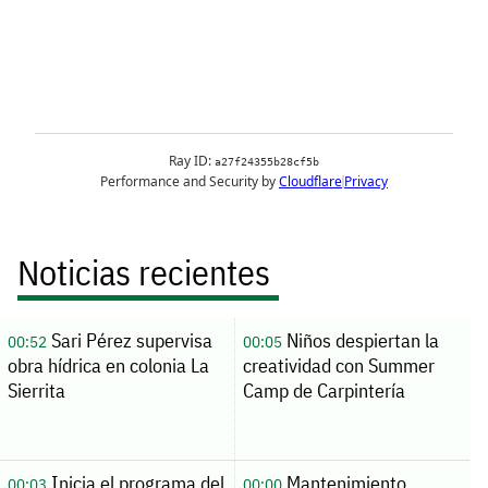
Noticias recientes
Sari Pérez supervisa
Niños despiertan la
00:52
00:05
obra hídrica en colonia La
creatividad con Summer
Sierrita
Camp de Carpintería
Inicia el programa del
Mantenimiento
00:03
00:00