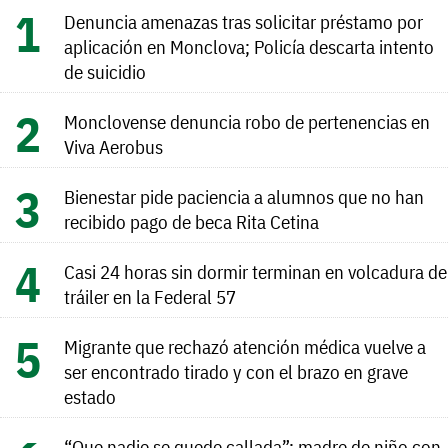
Denuncia amenazas tras solicitar préstamo por
aplicación en Monclova; Policía descarta intento
de suicidio
Monclovense denuncia robo de pertenencias en
Viva Aerobus
Bienestar pide paciencia a alumnos que no han
recibido pago de beca Rita Cetina
Casi 24 horas sin dormir terminan en volcadura de
tráiler en la Federal 57
Migrante que rechazó atención médica vuelve a
ser encontrado tirado y con el brazo en grave
estado
“Que nadie se quede callada”: madre de niño con