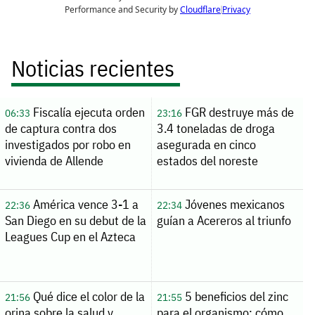
Noticias recientes
Fiscalía ejecuta orden
FGR destruye más de
06:33
23:16
de captura contra dos
3.4 toneladas de droga
investigados por robo en
asegurada en cinco
vivienda de Allende
estados del noreste
América vence 3-1 a
Jóvenes mexicanos
22:36
22:34
San Diego en su debut de la
guían a Acereros al triunfo
Leagues Cup en el Azteca
Qué dice el color de la
5 beneficios del zinc
21:56
21:55
orina sobre la salud y
para el organismo: cómo