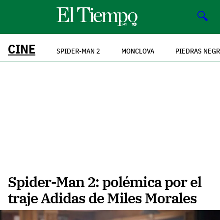
🔍
CINE
SPIDER-MAN 2
MONCLOVA
PIEDRAS NEG
Spider-Man 2: polémica por el
traje Adidas de Miles Morales