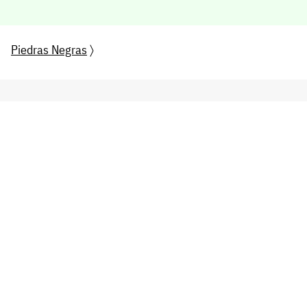
Piedras Negras
〉