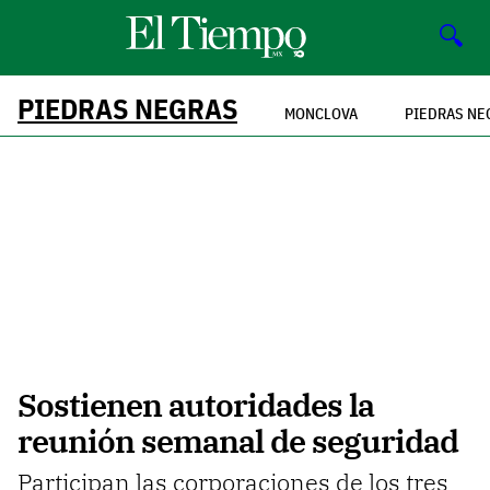
🔍
PIEDRAS NEGRAS
MONCLOVA
PIEDRAS NE
Sostienen autoridades la
reunión semanal de seguridad
Participan las corporaciones de los tres