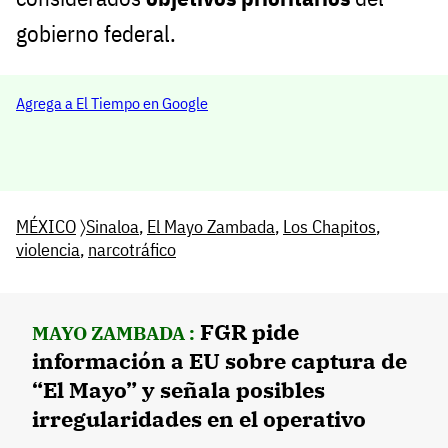
gobierno federal.
Agrega a El Tiempo en Google
MÉXICO
〉
Sinaloa
,
El Mayo Zambada
,
Los Chapitos
,
violencia
,
narcotráfico
FGR pide
MAYO ZAMBADA :
información a EU sobre captura de
“El Mayo” y señala posibles
irregularidades en el operativo