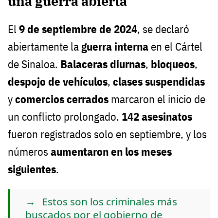
una guerra abierta
El
9 de septiembre de 2024
, se declaró
abiertamente la
guerra interna
en el Cártel
de Sinaloa.
Balaceras diurnas
,
bloqueos
,
despojo de vehículos
,
clases suspendidas
y
comercios cerrados
marcaron el inicio de
un conflicto prolongado.
142 asesinatos
fueron registrados solo en septiembre, y los
números
aumentaron en los meses
siguientes
.
Estos son los criminales más
buscados por el gobierno de