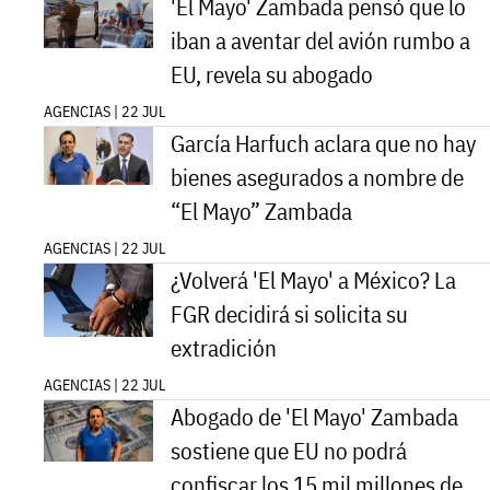
'El Mayo' Zambada pensó que lo
iban a aventar del avión rumbo a
EU, revela su abogado
AGENCIAS | 22 JUL
García Harfuch aclara que no hay
bienes asegurados a nombre de
“El Mayo” Zambada
AGENCIAS | 22 JUL
¿Volverá 'El Mayo' a México? La
FGR decidirá si solicita su
extradición
AGENCIAS | 22 JUL
Abogado de 'El Mayo' Zambada
sostiene que EU no podrá
confiscar los 15 mil millones de