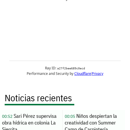
Noticias recientes
Sari Pérez supervisa
Niños despiertan la
00:52
00:05
obra hídrica en colonia La
creatividad con Summer
Sierrita
Camp de Carpintería