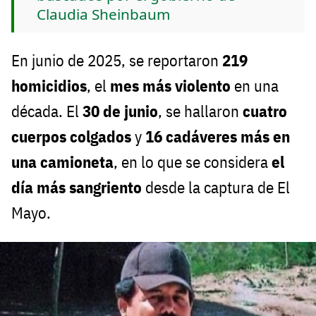
Claudia Sheinbaum
En junio de 2025, se reportaron
219
homicidios
, el
mes más violento
en una
década. El
30 de junio
, se hallaron
cuatro
cuerpos colgados
y
16 cadáveres más en
una camioneta
, en lo que se considera
el
día más sangriento
desde la captura de El
Mayo.