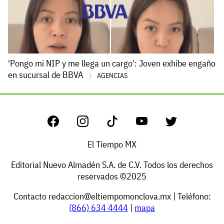
'Pongo mi NIP y me llega un cargo': Joven exhibe engaño
en sucursal de BBVA
AGENCIAS
El Tiempo MX
Editorial Nuevo Almadén S.A. de C.V. Todos los derechos
reservados ©2025
Contacto
redaccion@eltiempomonclova.mx
| Teléfono:
(866) 634 4444
|
mapa