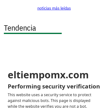
noticias más leídas
Tendencia