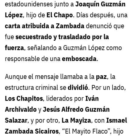
estadounidenses junto a
Joaquín Guzmán
López
, hijo de
El Chapo
. Días después, una
carta atribuida a Zambada
denunció que
fue
secuestrado y trasladado por la
fuerza
, señalando a Guzmán López como
responsable de una
emboscada
.
Aunque el mensaje llamaba a la
paz
, la
estructura criminal se
dividió
. Por un lado,
Los Chapitos
, liderados por
Iván
Archivaldo
y
Jesús Alfredo Guzmán
Salazar
, y por otro,
La Mayiza
, con
Ismael
Zambada Sicairos
, “El Mayito Flaco”, hijo