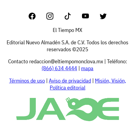
El Tiempo MX
Editorial Nuevo Almadén S.A. de C.V. Todos los derechos
reservados ©2025
Contacto
redaccion@eltiempomonclova.mx
| Teléfono:
(866) 634 4444
|
mapa
Términos de uso
|
Aviso de privacidad
|
Misión, Visión,
Política editorial