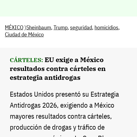
MÉXICO
〉
Sheinbaum
,
Trump
,
seguridad
,
homicidios
,
Ciudad de México
EU exige a México
CÁRTELES:
resultados contra cárteles en
estrategia antidrogas
Estados Unidos presentó su Estrategia
Antidrogas 2026, exigiendo a México
mayores resultados contra cárteles,
producción de drogas y tráfico de