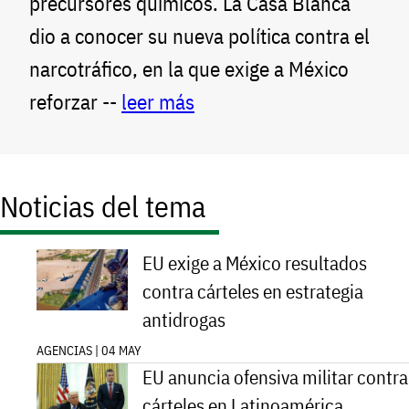
precursores químicos. La Casa Blanca
dio a conocer su nueva política contra el
narcotráfico, en la que exige a México
reforzar --
leer más
Noticias del tema
EU exige a México resultados
contra cárteles en estrategia
antidrogas
AGENCIAS | 04 MAY
EU anuncia ofensiva militar contra
cárteles en Latinoamérica