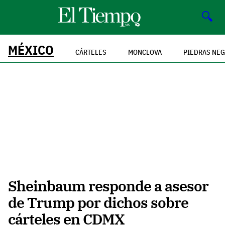
🔍
MÉXICO
CÁRTELES
MONCLOVA
PIEDRAS NE
Sheinbaum responde a asesor
de Trump por dichos sobre
cárteles en CDMX