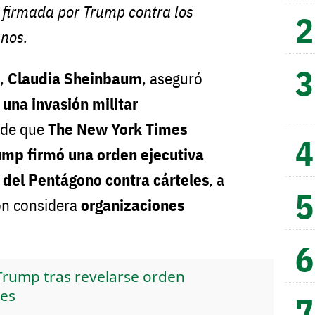
 firmada por Trump contra los
anos.
o,
Claudia Sheinbaum
, aseguró
 una invasión militar
 de que
The New York Times
ump firmó una orden ejecutiva
 del Pentágono contra cárteles
, a
ón considera
organizaciones
rump tras revelarse orden
les