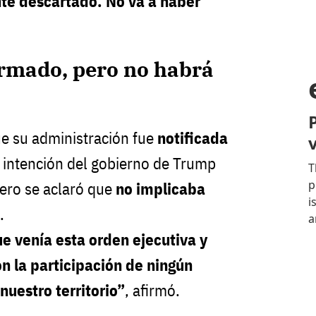
te descartado. No va a haber
ormado, pero no habrá
ue su administración fue
notificada
 intención del gobierno de Trump
pero se aclaró que
no implicaba
.
 venía esta orden ejecutiva y
on la participación de ningún
 nuestro territorio”
, afirmó.