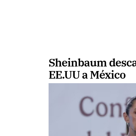
Sheinbaum descar
EE.UU a México