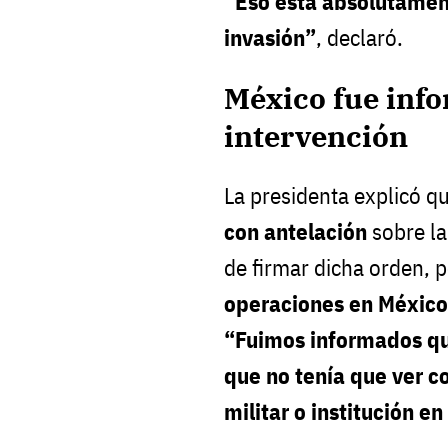
“Eso está absolutamen
invasión”
, declaró.
México fue inf
intervención
La presidenta explicó q
con antelación
sobre la
de firmar dicha orden, 
operaciones en México
“Fuimos informados que
que no tenía que ver c
militar o institución en