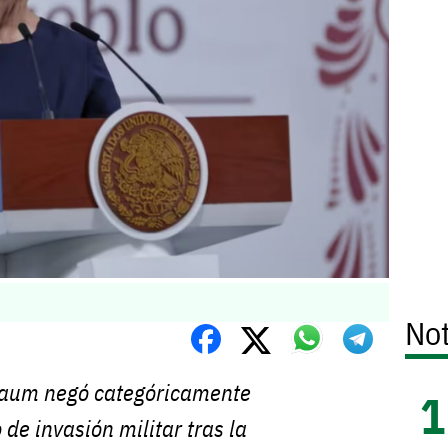
Not
baum negó categóricamente
 de invasión militar tras la