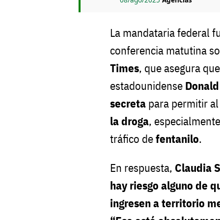
La mandataria federal f
conferencia matutina so
Times
, que asegura que
estadounidense
Donald
secreta
para permitir a
la droga
, especialmente
tráfico de
fentanilo
.
En respuesta,
Claudia 
hay riesgo alguno de q
ingresen a territorio 