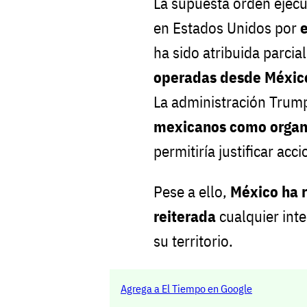
La supuesta orden ejecu
en Estados Unidos por
e
ha sido atribuida parci
operadas desde Méxic
La administración Trump
mexicanos como organi
permitiría justificar acc
Pese a ello,
México ha 
reiterada
cualquier inte
su territorio.
Agrega a El Tiempo en Google