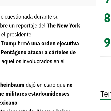
ue cuestionada durante su
bre un reportaje del
The New York
 el presidente
 Trump
firmó
una orden ejecutiva
l
Pentágono atacar a cárteles de
 aquellos involucrados en el
Sheinbaum
dejó en claro que
no
Te
ue militares estadounidenses
mexicano
.