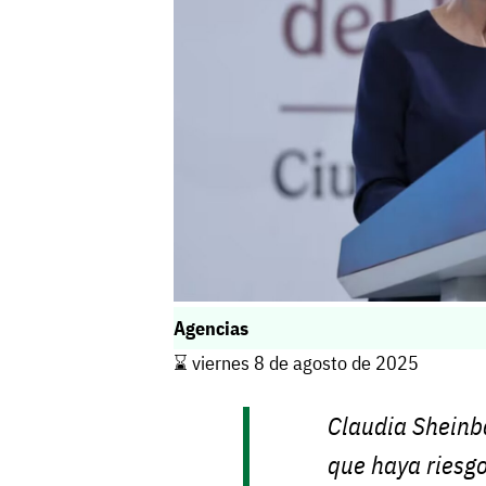
Agencias
⌛️ viernes 8 de agosto de 2025
Claudia Shein
que haya riesgo