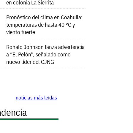
en colonia La Sierrita
Pronóstico del clima en Coahuila:
temperaturas de hasta 40 °C y
viento fuerte
Ronald Johnson lanza advertencia
a “El Pelón”, señalado como
nuevo líder del CJNG
noticias más leídas
ndencia