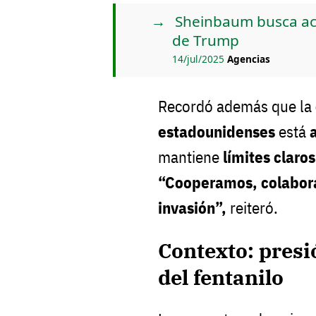
Sheinbaum busca ac
de Trump
14/jul/2025
Agencias
Recordó además que la
estadounidenses
está
mantiene
límites claro
“Cooperamos, colabora
invasión”,
reiteró.
Contexto: presi
del fentanilo