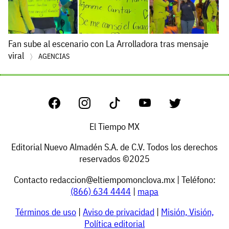
Fan sube al escenario con La Arrolladora tras mensaje
viral
AGENCIAS
El Tiempo MX
Editorial Nuevo Almadén S.A. de C.V. Todos los derechos
reservados ©2025
Contacto
redaccion@eltiempomonclova.mx
| Teléfono:
(866) 634 4444
|
mapa
Términos de uso
|
Aviso de privacidad
|
Misión, Visión,
Política editorial