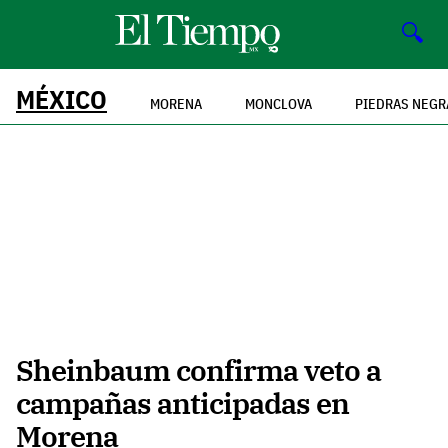
🔍
MÉXICO
MORENA
MONCLOVA
PIEDRAS NEGR
Sheinbaum confirma veto a
campañas anticipadas en
Morena