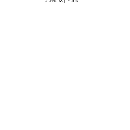
AGENCIAS | 15 JUN