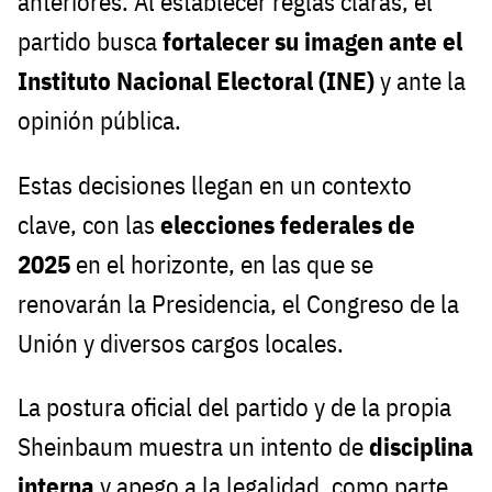
anteriores. Al establecer reglas claras, el
partido busca
fortalecer su imagen ante el
Instituto Nacional Electoral (INE)
y ante la
opinión pública.
Estas decisiones llegan en un contexto
clave, con las
elecciones federales de
2025
en el horizonte, en las que se
renovarán la Presidencia, el Congreso de la
Unión y diversos cargos locales.
La postura oficial del partido y de la propia
Sheinbaum muestra un intento de
disciplina
interna
y apego a la legalidad, como parte