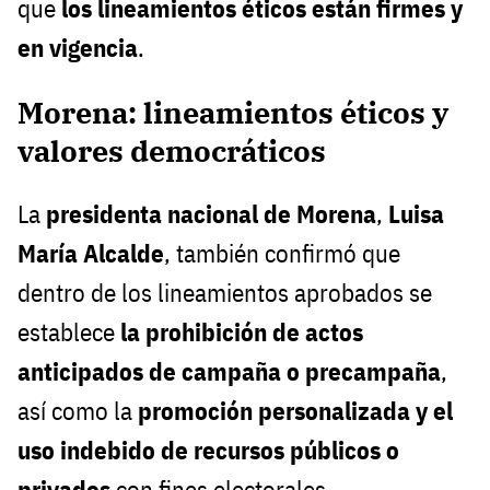
que
los lineamientos éticos están firmes y
en vigencia
.
Morena: lineamientos éticos y
valores democráticos
La
presidenta nacional de Morena
,
Luisa
María Alcalde
, también confirmó que
dentro de los lineamientos aprobados se
establece
la prohibición de actos
anticipados de campaña o precampaña
,
así como la
promoción personalizada y el
uso indebido de recursos públicos o
privados
con fines electorales.