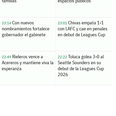
familias
espacios públicos
Con nuevos
Chivas empata 1-1
23:14
23:01
nombramientos fortalece
con LAFC y cae en penales
gobernador el gabinete
en debut de Leagues Cup
Rieleros vence a
Toluca golea 3-0 al
22:49
22:22
Acereros y mantiene viva la
Seattle Sounders en su
esperanza
debut de la Leagues Cup
2026