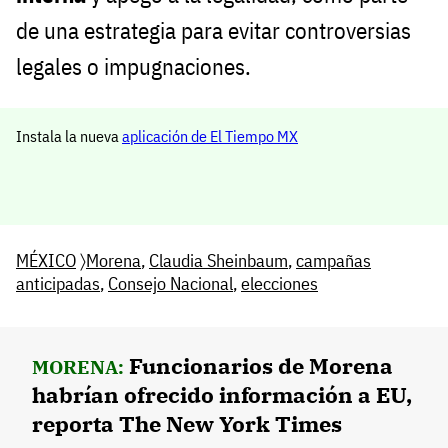
de una estrategia para evitar controversias
legales o impugnaciones.
Instala la nueva
aplicación de El Tiempo MX
MÉXICO
〉
Morena
,
Claudia Sheinbaum
,
campañas
anticipadas
,
Consejo Nacional
,
elecciones
Funcionarios de Morena
MORENA:
habrían ofrecido información a EU,
reporta The New York Times