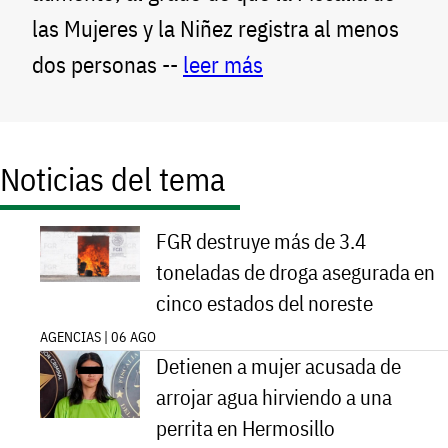
las Mujeres y la Niñez registra al menos
dos personas --
leer más
Noticias del tema
FGR destruye más de 3.4
toneladas de droga asegurada en
cinco estados del noreste
AGENCIAS | 06 AGO
Detienen a mujer acusada de
arrojar agua hirviendo a una
perrita en Hermosillo