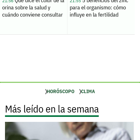
Qué dice el color de la
5 beneficios del zinc
21:56
21:55
orina sobre la salud y
para el organismo: cómo
cuándo conviene consultar
influye en la fertilidad
HORÓSCOPO
CLIMA
Más leído en la semana