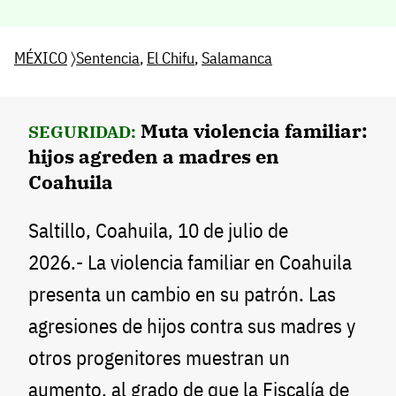
MÉXICO
〉
Sentencia
,
El Chifu
,
Salamanca
Muta violencia familiar:
SEGURIDAD:
hijos agreden a madres en
Coahuila
Saltillo, Coahuila, 10 de julio de
2026.- La violencia familiar en Coahuila
presenta un cambio en su patrón. Las
agresiones de hijos contra sus madres y
otros progenitores muestran un
aumento, al grado de que la Fiscalía de