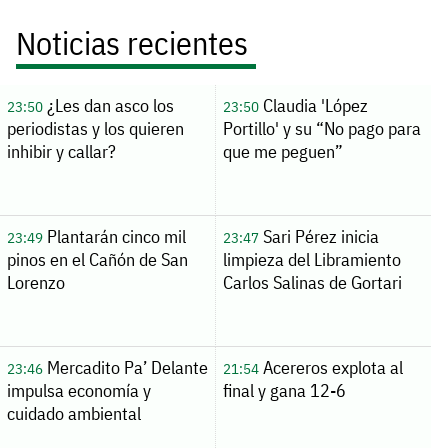
Noticias recientes
¿Les dan asco los
Claudia 'López
23:50
23:50
periodistas y los quieren
Portillo' y su “No pago para
inhibir y callar?
que me peguen”
Plantarán cinco mil
Sari Pérez inicia
23:49
23:47
pinos en el Cañón de San
limpieza del Libramiento
Lorenzo
Carlos Salinas de Gortari
Mercadito Pa’ Delante
Acereros explota al
23:46
21:54
impulsa economía y
final y gana 12-6
cuidado ambiental