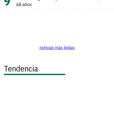
68 años
noticias más leídas
Tendencia