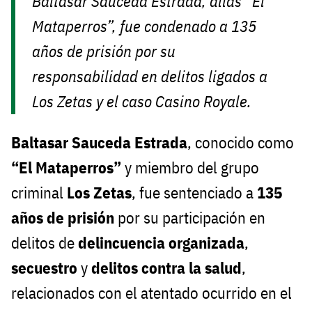
Baltasar Sauceda Estrada, alias “El
Mataperros”, fue condenado a 135
años de prisión por su
responsabilidad en delitos ligados a
Los Zetas y el caso Casino Royale.
Baltasar Sauceda Estrada
, conocido como
“El Mataperros”
y miembro del grupo
criminal
Los Zetas
, fue sentenciado a
135
años de prisión
por su participación en
delitos de
delincuencia organizada
,
secuestro
y
delitos contra la salud
,
relacionados con el atentado ocurrido en el