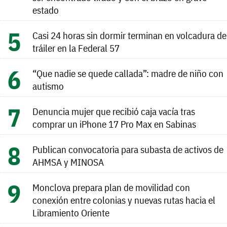
estado
Casi 24 horas sin dormir terminan en volcadura de
tráiler en la Federal 57
“Que nadie se quede callada”: madre de niño con
autismo
Denuncia mujer que recibió caja vacía tras
comprar un iPhone 17 Pro Max en Sabinas
Publican convocatoria para subasta de activos de
AHMSA y MINOSA
Monclova prepara plan de movilidad con
conexión entre colonias y nuevas rutas hacia el
Libramiento Oriente