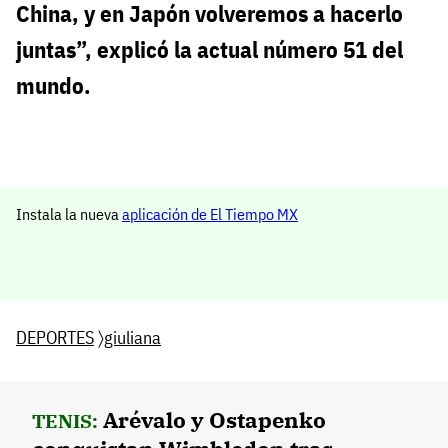
China, y en Japón volveremos a hacerlo
juntas”, explicó la actual número 51 del
mundo.
Instala la nueva
aplicación de El Tiempo MX
DEPORTES
〉
giuliana
Arévalo y Ostapenko
TENIS: