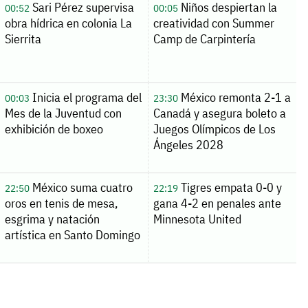
Sari Pérez supervisa
Niños despiertan la
00:52
00:05
obra hídrica en colonia La
creatividad con Summer
Sierrita
Camp de Carpintería
Inicia el programa del
México remonta 2-1 a
00:03
23:30
Mes de la Juventud con
Canadá y asegura boleto a
exhibición de boxeo
Juegos Olímpicos de Los
Ángeles 2028
México suma cuatro
Tigres empata 0-0 y
22:50
22:19
oros en tenis de mesa,
gana 4-2 en penales ante
esgrima y natación
Minnesota United
artística en Santo Domingo