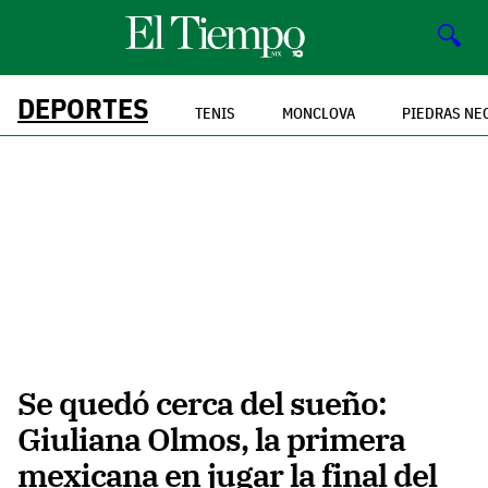
🔍
DEPORTES
TENIS
MONCLOVA
PIEDRAS NE
Se quedó cerca del sueño:
Giuliana Olmos, la primera
mexicana en jugar la final del