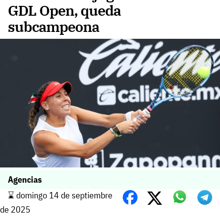
GDL Open, queda
subcampeona
Agencias
⌛️ domingo 14 de septiembre
de 2025