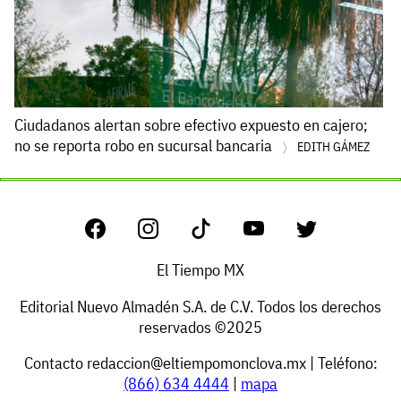
Ciudadanos alertan sobre efectivo expuesto en cajero;
no se reporta robo en sucursal bancaria
EDITH GÁMEZ
El Tiempo MX
Editorial Nuevo Almadén S.A. de C.V. Todos los derechos
reservados ©2025
Contacto
redaccion@eltiempomonclova.mx
| Teléfono:
(866) 634 4444
|
mapa