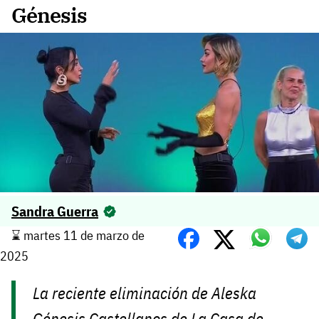
Génesis
Sandra Guerra
⌛️ martes 11 de marzo de
2025
La reciente eliminación de Aleska
Génesis Castellanos de
La Casa de