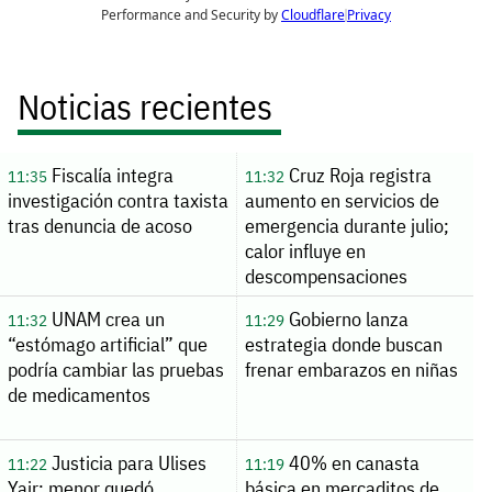
Noticias recientes
Fiscalía integra
Cruz Roja registra
11:35
11:32
investigación contra taxista
aumento en servicios de
tras denuncia de acoso
emergencia durante julio;
calor influye en
descompensaciones
UNAM crea un
Gobierno lanza
11:32
11:29
“estómago artificial” que
estrategia donde buscan
podría cambiar las pruebas
frenar embarazos en niñas
de medicamentos
Justicia para Ulises
40% en canasta
11:22
11:19
Yair: menor quedó
básica en mercaditos de