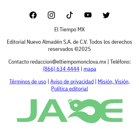
El Tiempo MX
Editorial Nuevo Almadén S.A. de C.V. Todos los derechos
reservados ©2025
Contacto
redaccion@eltiempomonclova.mx
| Teléfono:
(866) 634 4444
|
mapa
Términos de uso
|
Aviso de privacidad
|
Misión, Visión,
Política editorial