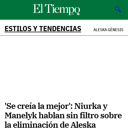
🔍
ESTILOS Y TENDENCIAS
ALESKA GÉNESIS
'Se creía la mejor': Niurka y
Manelyk hablan sin filtro sobre
la eliminación de Aleska