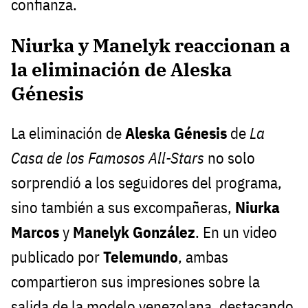
confianza.
Niurka y Manelyk reaccionan a
la eliminación de Aleska
Génesis
La eliminación de
Aleska Génesis
de
La
Casa de los Famosos All-Stars
no solo
sorprendió a los seguidores del programa,
sino también a sus excompañeras,
Niurka
Marcos
y
Manelyk González
. En un video
publicado por
Telemundo
, ambas
compartieron sus impresiones sobre la
salida de la modelo venezolana, destacando