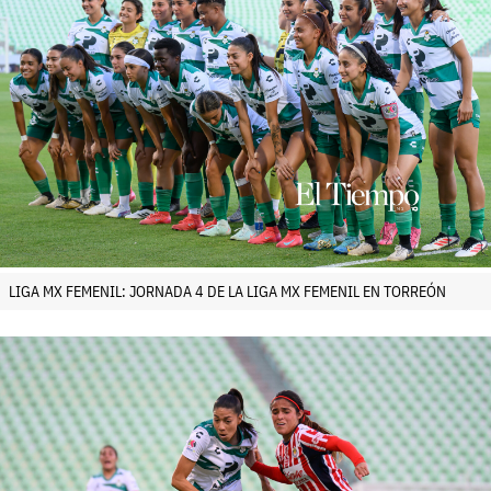
LIGA MX FEMENIL: JORNADA 4 DE LA LIGA MX FEMENIL EN TORREÓN