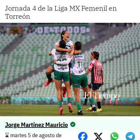
Jornada 4 de la Liga MX Femenil en
Torreón
Jorge Martínez Mauricio
⌛️ martes 5 de agosto de