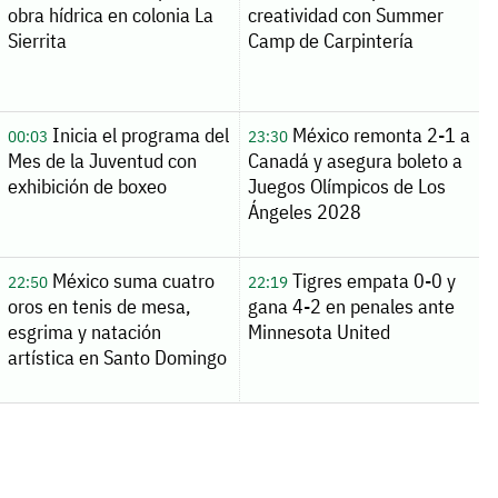
obra hídrica en colonia La
creatividad con Summer
Sierrita
Camp de Carpintería
Inicia el programa del
México remonta 2-1 a
00:03
23:30
Mes de la Juventud con
Canadá y asegura boleto a
exhibición de boxeo
Juegos Olímpicos de Los
Ángeles 2028
México suma cuatro
Tigres empata 0-0 y
22:50
22:19
oros en tenis de mesa,
gana 4-2 en penales ante
esgrima y natación
Minnesota United
artística en Santo Domingo