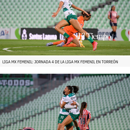
LIGA MX FEMENIL: JORNADA 4 DE LA LIGA MX FEMENIL EN TORREÓN