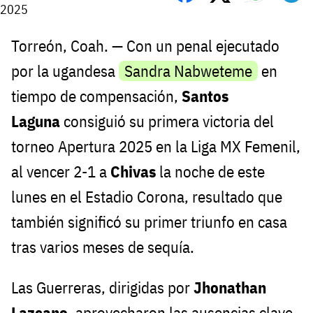
2025
Torreón, Coah. — Con un penal ejecutado
por la ugandesa
Sandra Nabweteme
en
tiempo de compensación,
Santos
Laguna
consiguió su primera victoria del
torneo Apertura 2025 en la Liga MX Femenil,
al vencer 2-1 a
Chivas
la noche de este
lunes en el Estadio Corona, resultado que
también significó su primer triunfo en casa
tras varios meses de sequía.
Las Guerreras, dirigidas por
Jhonathan
Lazcano
, aprovecharon las ausencias clave