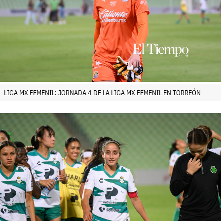
LIGA MX FEMENIL: JORNADA 4 DE LA LIGA MX FEMENIL EN TORREÓN