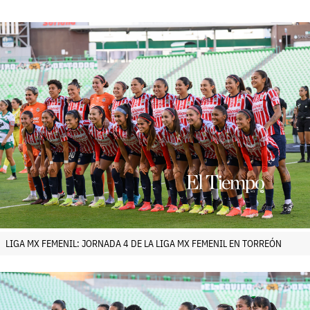
LIGA MX FEMENIL: JORNADA 4 DE LA LIGA MX FEMENIL EN TORREÓN