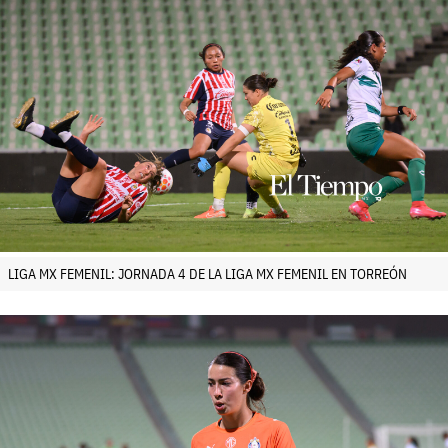
LIGA MX FEMENIL: JORNADA 4 DE LA LIGA MX FEMENIL EN TORREÓN