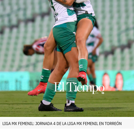
LIGA MX FEMENIL: JORNADA 4 DE LA LIGA MX FEMENIL EN TORREÓN