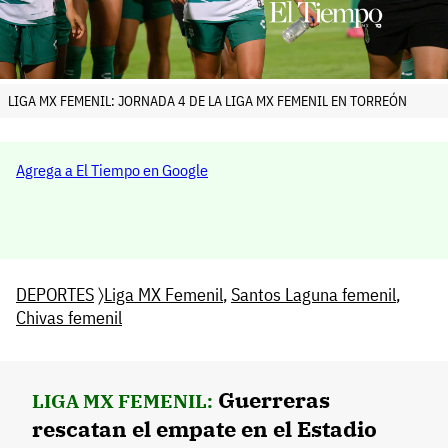
LIGA MX FEMENIL: JORNADA 4 DE LA LIGA MX FEMENIL EN TORREÓN
Agrega a El Tiempo en Google
DEPORTES
〉
Liga MX Femenil
,
Santos Laguna femenil
,
Chivas femenil
Guerreras
LIGA MX FEMENIL:
rescatan el empate en el Estadio