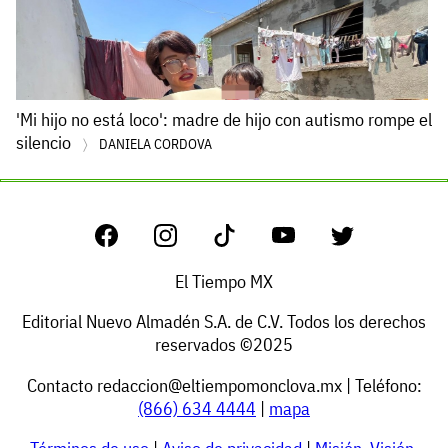
'Mi hijo no está loco': madre de hijo con autismo rompe el
silencio
DANIELA CORDOVA
El Tiempo MX
Editorial Nuevo Almadén S.A. de C.V. Todos los derechos
reservados ©2025
Contacto
redaccion@eltiempomonclova.mx
| Teléfono:
(866) 634 4444
|
mapa