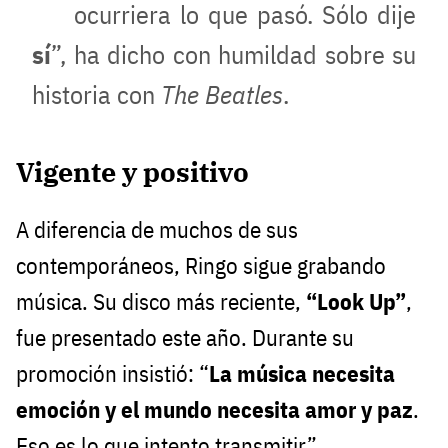
ocurriera lo que pasó. Sólo dije
sí
”, ha dicho con humildad sobre su
historia con
The Beatles
.
Vigente y positivo
A diferencia de muchos de sus
contemporáneos, Ringo sigue grabando
música. Su disco más reciente,
“Look Up”
,
fue presentado este año. Durante su
promoción insistió: “
La música necesita
emoción y el mundo necesita amor y paz
.
Eso es lo que intento transmitir”.