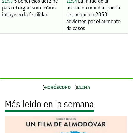
5 beneficios del zinc
La mitad de la
21:55
21:54
para el organismo: cómo
población mundial podría
influye en la fertilidad
ser miope en 2050:
advierten por el aumento
de casos
HORÓSCOPO
CLIMA
Más leído en la semana