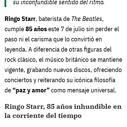
su inconfundible sentido del ritmo.
Ringo Starr
, baterista de
The Beatles
,
cumple
85 años
este 7 de julio sin perder el
paso ni el carisma que lo convirtió en
leyenda. A diferencia de otras figuras del
rock clásico, el músico británico se mantiene
vigente, grabando nuevos discos, ofreciendo
conciertos y reiterando su icónica filosofía
de
“paz y amor”
como mensaje universal.
Ringo Starr, 85 años inhundible en
la corriente del tiempo