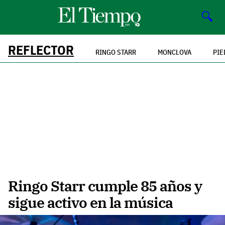
🔍
REFLECTOR
RINGO STARR
MONCLOVA
PIE
Ringo Starr cumple 85 años y
sigue activo en la música