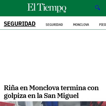
🔍
SEGURIDAD
SEGURIDAD
MONCLOVA
PIE
Riña en Monclova termina con
golpiza en la San Miguel