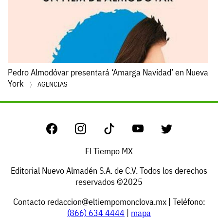
Pedro Almodóvar presentará ‘Amarga Navidad’ en Nueva
York
AGENCIAS
El Tiempo MX
Editorial Nuevo Almadén S.A. de C.V. Todos los derechos
reservados ©2025
Contacto
redaccion@eltiempomonclova.mx
| Teléfono:
(866) 634 4444
|
mapa