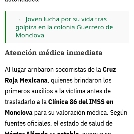
Joven lucha por su vida tras
golpiza en la colonia Guerrero de
Monclova
Atención médica inmediata
Al lugar arribaron socorristas de la
Cruz
Roja Mexicana
, quienes brindaron los
primeros auxilios a la víctima antes de
trasladarlo a la
Clínica 86 del IMSS en
Monclova
para su valoración médica. Según
fuentes oficiales, el estado de salud de
Héctor Alfredo
es
estable
, aunque se