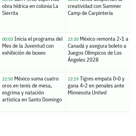
obra hídrica en colonia La
creatividad con Summer
Sierrita
Camp de Carpintería
Inicia el programa del
México remonta 2-1 a
00:03
23:30
Mes de la Juventud con
Canadá y asegura boleto a
exhibición de boxeo
Juegos Olímpicos de Los
Ángeles 2028
México suma cuatro
Tigres empata 0-0 y
22:50
22:19
oros en tenis de mesa,
gana 4-2 en penales ante
esgrima y natación
Minnesota United
artística en Santo Domingo