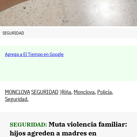
SEGURIDAD
Agrega a El Tiempo en Google
MONCLOVA
SEGURIDAD
〉
Riña
,
Monclova
,
Policía
,
Seguridad.
Muta violencia familiar:
SEGURIDAD:
hijos agreden a madres en