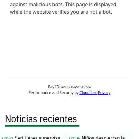
Noticias recientes
Sari Pérez supervisa
Niños despiertan la
00:52
00:05