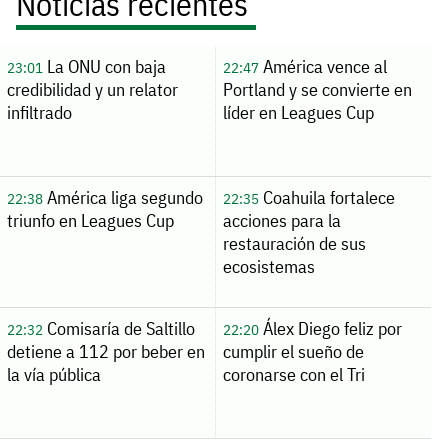
Noticias recientes
La ONU con baja
América vence al
23:01
22:47
credibilidad y un relator
Portland y se convierte en
infiltrado
líder en Leagues Cup
América liga segundo
Coahuila fortalece
22:38
22:35
triunfo en Leagues Cup
acciones para la
restauración de sus
ecosistemas
Comisaría de Saltillo
Álex Diego feliz por
22:32
22:20
detiene a 112 por beber en
cumplir el sueño de
la vía pública
coronarse con el Tri