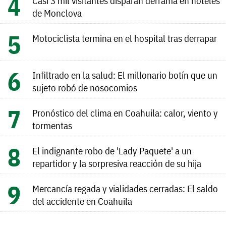
Casi 3 mil visitantes disparan derrama en hoteles
de Monclova
Motociclista termina en el hospital tras derrapar
Infiltrado en la salud: El millonario botín que un
sujeto robó de nosocomios
Pronóstico del clima en Coahuila: calor, viento y
tormentas
El indignante robo de 'Lady Paquete' a un
repartidor y la sorpresiva reacción de su hija
Mercancía regada y vialidades cerradas: El saldo
del accidente en Coahuila