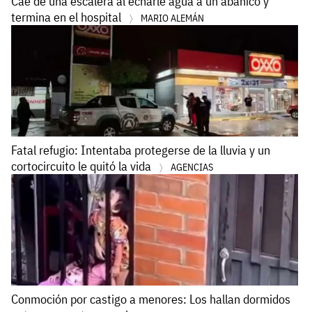
Cae de una escalera al echarle agua a un abanico y
termina en el hospital
MARIO ALEMÁN
Fatal refugio: Intentaba protegerse de la lluvia y un
cortocircuito le quitó la vida
AGENCIAS
Conmoción por castigo a menores: Los hallan dormidos