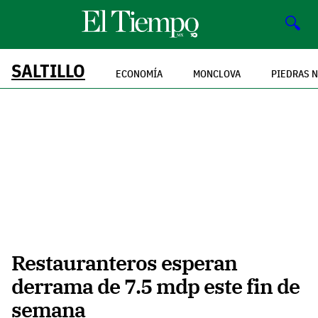
🔍
SALTILLO
ECONOMÍA
MONCLOVA
PIEDRAS 
Restauranteros esperan
derrama de 7.5 mdp este fin de
semana