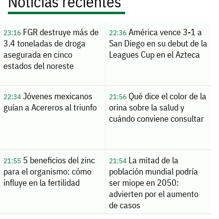
Noticias recientes
FGR destruye más de
América vence 3-1 a
23:16
22:36
3.4 toneladas de droga
San Diego en su debut de la
asegurada en cinco
Leagues Cup en el Azteca
estados del noreste
Jóvenes mexicanos
Qué dice el color de la
22:34
21:56
guían a Acereros al triunfo
orina sobre la salud y
cuándo conviene consultar
5 beneficios del zinc
La mitad de la
21:55
21:54
para el organismo: cómo
población mundial podría
influye en la fertilidad
ser miope en 2050:
advierten por el aumento
de casos