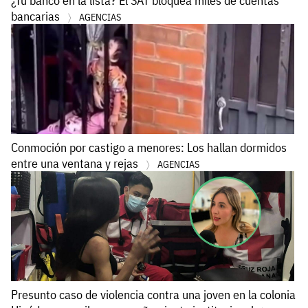
¿Tu banco en la lista? El SAT bloquea miles de cuentas
bancarias
AGENCIAS
Conmoción por castigo a menores: Los hallan dormidos
entre una ventana y rejas
AGENCIAS
Presunto caso de violencia contra una joven en la colonia