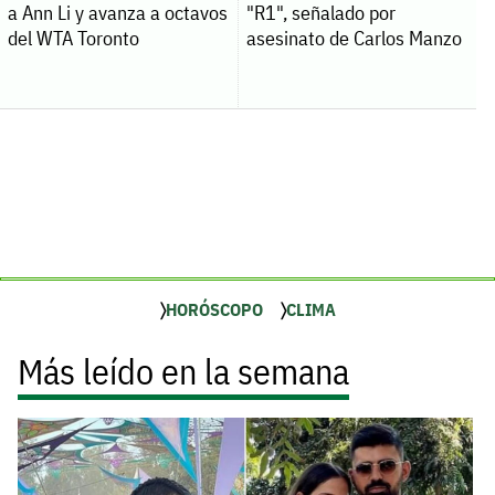
a Ann Li y avanza a octavos
"R1", señalado por
del WTA Toronto
asesinato de Carlos Manzo
HORÓSCOPO
CLIMA
Más leído en la semana