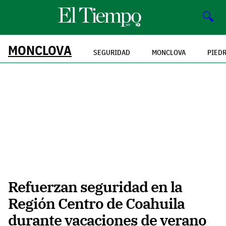
🔍
MONCLOVA
SEGURIDAD
MONCLOVA
PIED
Refuerzan seguridad en la
Región Centro de Coahuila
durante vacaciones de verano