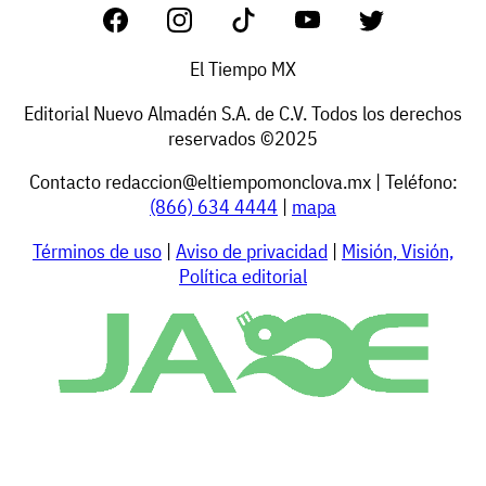
El Tiempo MX
Editorial Nuevo Almadén S.A. de C.V. Todos los derechos
reservados ©2025
Contacto
redaccion@eltiempomonclova.mx
| Teléfono:
(866) 634 4444
|
mapa
Términos de uso
|
Aviso de privacidad
|
Misión, Visión,
Política editorial