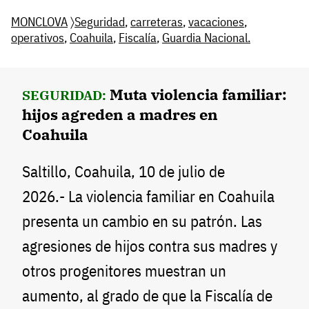
MONCLOVA
〉
Seguridad
,
carreteras
,
vacaciones
,
operativos
,
Coahuila
,
Fiscalía
,
Guardia Nacional.
Muta violencia familiar:
SEGURIDAD:
hijos agreden a madres en
Coahuila
Saltillo, Coahuila, 10 de julio de
2026.- La violencia familiar en Coahuila
presenta un cambio en su patrón. Las
agresiones de hijos contra sus madres y
otros progenitores muestran un
aumento, al grado de que la Fiscalía de