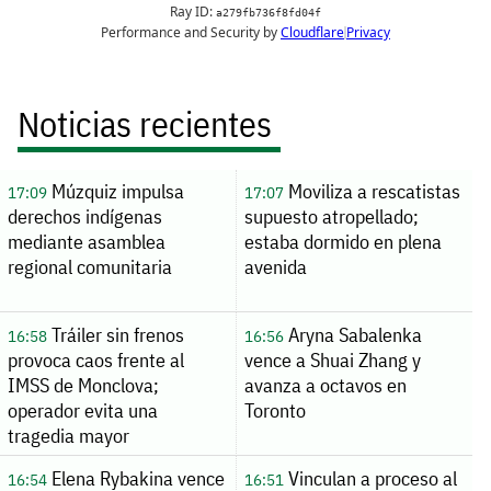
Noticias recientes
Múzquiz impulsa
Moviliza a rescatistas
17:09
17:07
derechos indígenas
supuesto atropellado;
mediante asamblea
estaba dormido en plena
regional comunitaria
avenida
Tráiler sin frenos
Aryna Sabalenka
16:58
16:56
provoca caos frente al
vence a Shuai Zhang y
IMSS de Monclova;
avanza a octavos en
operador evita una
Toronto
tragedia mayor
Elena Rybakina vence
Vinculan a proceso al
16:54
16:51