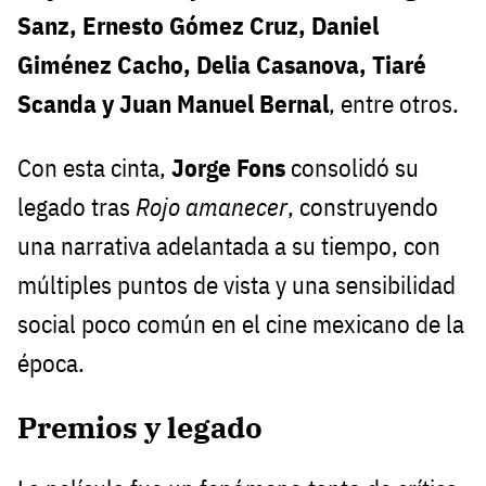
Sanz, Ernesto Gómez Cruz, Daniel
Giménez Cacho, Delia Casanova, Tiaré
Scanda y Juan Manuel Bernal
, entre otros.
Con esta cinta,
Jorge Fons
consolidó su
legado tras
Rojo amanecer
, construyendo
una narrativa adelantada a su tiempo, con
múltiples puntos de vista y una sensibilidad
social poco común en el cine mexicano de la
época.
Premios y legado