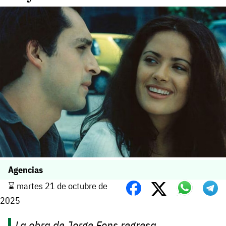
Agencias
⌛️ martes 21 de octubre de
2025
La obra de Jorge Fons regresa