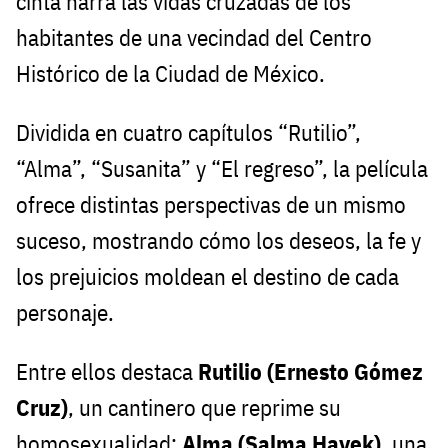
cinta narra las vidas cruzadas de los
habitantes de una vecindad del Centro
Histórico de la Ciudad de México.
Dividida en cuatro capítulos “Rutilio”,
“Alma”, “Susanita” y “El regreso”, la película
ofrece distintas perspectivas de un mismo
suceso, mostrando cómo los deseos, la fe y
los prejuicios moldean el destino de cada
personaje.
Entre ellos destaca
Rutilio (Ernesto Gómez
Cruz)
, un cantinero que reprime su
homosexualidad;
Alma (Salma Hayek)
, una