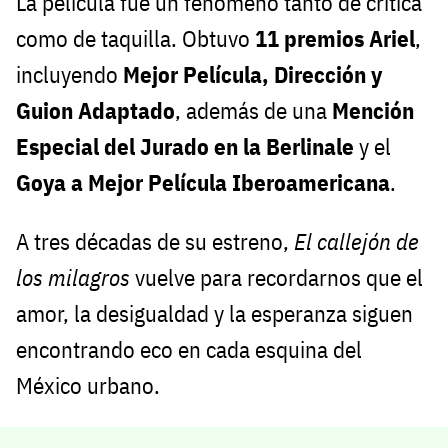
La película fue un fenómeno tanto de crítica
como de taquilla. Obtuvo
11 premios Ariel
,
incluyendo
Mejor Película, Dirección y
Guion Adaptado
, además de una
Mención
Especial del Jurado en la Berlinale
y el
Goya a Mejor Película Iberoamericana
.
A tres décadas de su estreno,
El callejón de
los milagros
vuelve para recordarnos que el
amor, la desigualdad y la esperanza siguen
encontrando eco en cada esquina del
México urbano.