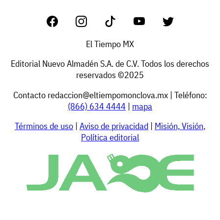
El Tiempo MX
Editorial Nuevo Almadén S.A. de C.V. Todos los derechos
reservados ©2025
Contacto
redaccion@eltiempomonclova.mx
| Teléfono:
(866) 634 4444
|
mapa
Términos de uso
|
Aviso de privacidad
|
Misión, Visión,
Política editorial