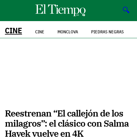
🔍
CINE
CINE
MONCLOVA
PIEDRAS NEGRAS
Reestrenan “El callejón de los
milagros”: el clásico con Salma
Hayek vuelve en 4K