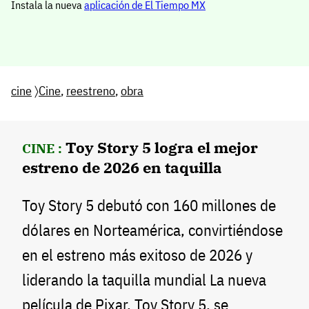
Instala la nueva
aplicación de El Tiempo MX
cine
〉
Cine
,
reestreno
,
obra
Toy Story 5 logra el mejor
CINE :
estreno de 2026 en taquilla
Toy Story 5 debutó con 160 millones de
dólares en Norteamérica, convirtiéndose
en el estreno más exitoso de 2026 y
liderando la taquilla mundial La nueva
película de Pixar, Toy Story 5, se