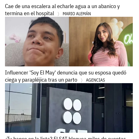
Cae de una escalera al echarle agua a un abanico y
termina en el hospital
MARIO ALEMÁN
Influencer 'Soy El May' denuncia que su esposa quedó
ciega y parapléjica tras un parto
AGENCIAS
¿Tu banco en la lista? El SAT bloquea miles de cuentas