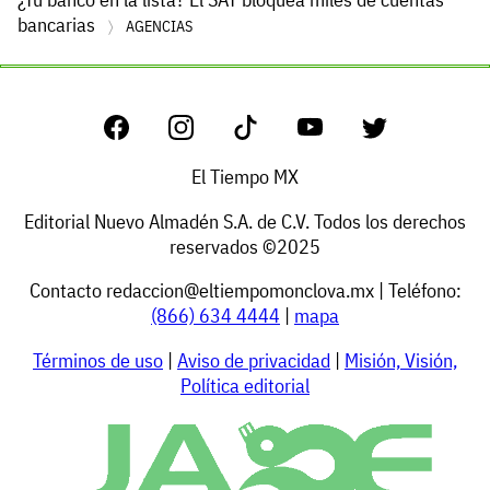
bancarias
AGENCIAS
El Tiempo MX
Editorial Nuevo Almadén S.A. de C.V. Todos los derechos
reservados ©2025
Contacto
redaccion@eltiempomonclova.mx
| Teléfono:
(866) 634 4444
|
mapa
Términos de uso
|
Aviso de privacidad
|
Misión, Visión,
Política editorial