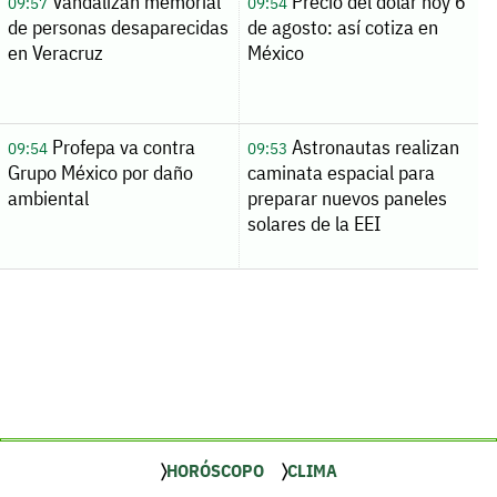
Vandalizan memorial
Precio del dólar hoy 6
09:57
09:54
de personas desaparecidas
de agosto: así cotiza en
en Veracruz
México
Profepa va contra
Astronautas realizan
09:54
09:53
Grupo México por daño
caminata espacial para
ambiental
preparar nuevos paneles
solares de la EEI
HORÓSCOPO
CLIMA