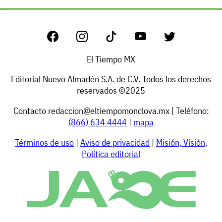
El Tiempo MX
Editorial Nuevo Almadén S.A. de C.V. Todos los derechos
reservados ©2025
Contacto
redaccion@eltiempomonclova.mx
| Teléfono:
(866) 634 4444
|
mapa
Términos de uso
|
Aviso de privacidad
|
Misión, Visión,
Política editorial