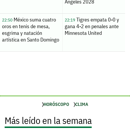
Ángeles 2028
México suma cuatro
Tigres empata 0-0 y
22:50
22:19
oros en tenis de mesa,
gana 4-2 en penales ante
esgrima y natación
Minnesota United
artística en Santo Domingo
HORÓSCOPO
CLIMA
Más leído en la semana