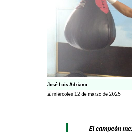
José Luis Adriano
⌛️ miércoles 12 de marzo de 2025
El campeón mex