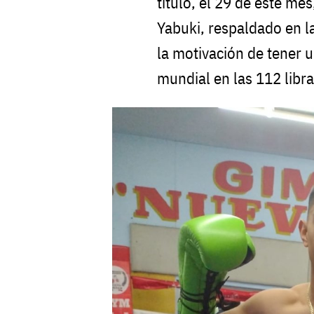
título, el 29 de este me
Yabuki, respaldado en la
la motivación de tener
mundial en las 112 libra