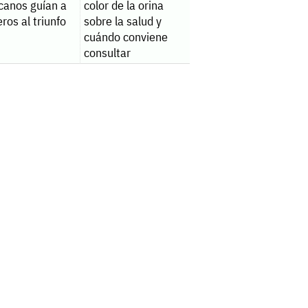
canos guían a
color de la orina
ros al triunfo
sobre la salud y
cuándo conviene
consultar