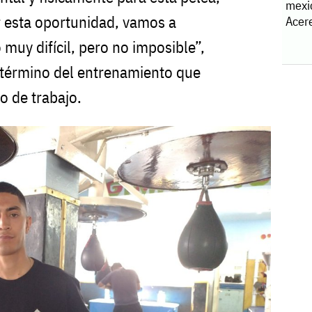
mexi
 esta oportunidad, vamos a
Acere
 muy difícil, pero no imposible”,
 término del entrenamiento que
po de trabajo.