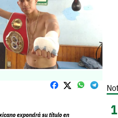
Not
icano expondrá su título en