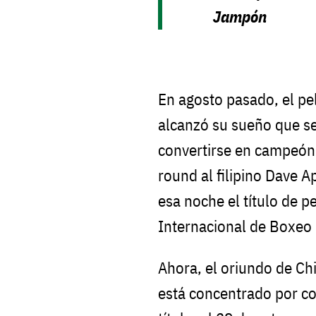
Jampón
En agosto pasado, el p
alcanzó su sueño que se
convertirse en campeón 
round al filipino Dave 
esa noche el título de 
Internacional de Boxeo
Ahora, el oriundo de C
está concentrado por c