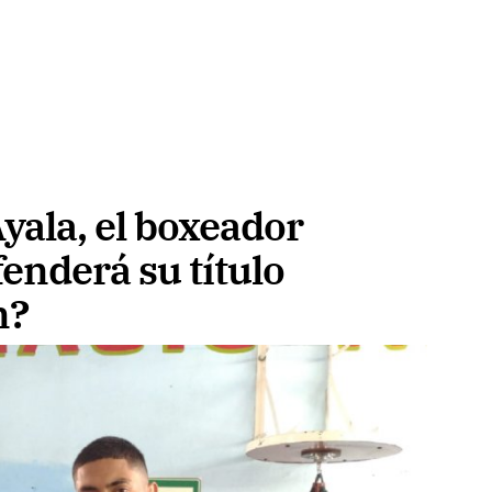
yala, el boxeador
enderá su título
n?