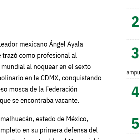
eleador mexicano Ángel Ayala
 trazó como profesional al
mundial al noquear en el sexto
ampu
Apolinario en la CDMX, conquistando
peso mosca de la Federación
 que se encontraba vacante.
himalhuacán, estado de México,
ompleto en su primera defensa del