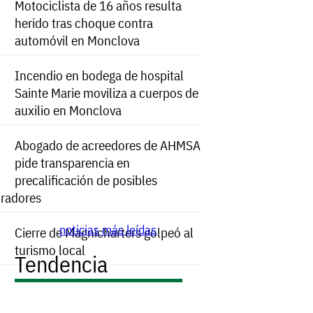
Motociclista de 16 años resulta
herido tras choque contra
automóvil en Monclova
Incendio en bodega de hospital
Sainte Marie moviliza a cuerpos de
auxilio en Monclova
Abogado de acreedores de AHMSA
pide transparencia en
precalificación de posibles
radores
noticias más leídas
Cierre de Magnicharters golpeó al
turismo local
Tendencia