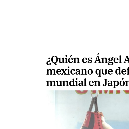
¿Quién es Ángel A
mexicano que def
mundial en Japó