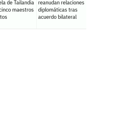
la de Tailandia
reanudan relaciones
 cinco maestros
diplomáticas tras
tos
acuerdo bilateral