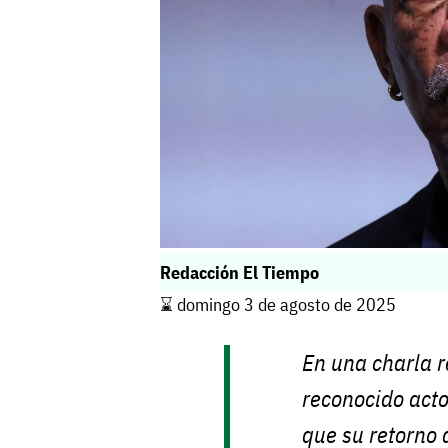
Redacción El Tiempo
⌛️ domingo 3 de agosto de 2025
En una charla 
reconocido act
que su retorno 