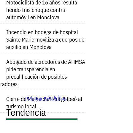
Motociclista de 16 años resulta
herido tras choque contra
automóvil en Monclova
Incendio en bodega de hospital
Sainte Marie moviliza a cuerpos de
auxilio en Monclova
Abogado de acreedores de AHMSA
pide transparencia en
precalificación de posibles
radores
noticias más leídas
Cierre de Magnicharters golpeó al
turismo local
Tendencia