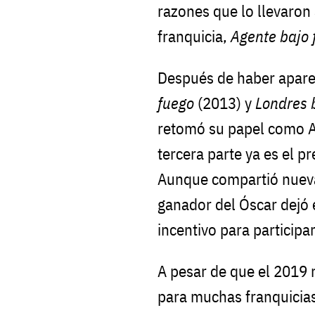
razones que lo llevaron 
franquicia,
Agente bajo 
Después de haber apare
fuego
(2013) y
Londres 
retomó su papel como A
tercera parte ya es el p
Aunque compartió nueva
ganador del Óscar dejó 
incentivo para participar
A pesar de que el 2019
para muchas franquicias