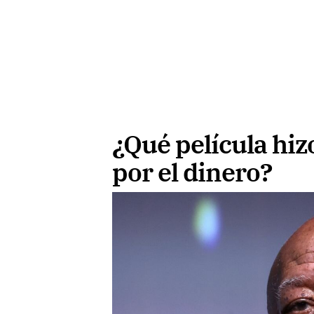
¿Qué película hi
por el dinero?