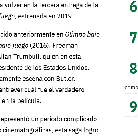
a volver en la tercera entrega de la
fuego
, estrenada en 2019.
cido anteriormente en
Olimpo bajo
bajo fuego
(2016), Freeman
llan Trumbull, quien en esta
residente de los Estados Unidos.
mente escena con Butler,
comp
entrever cuál fue el verdadero
 en la película.
 representó un periodo complicado
 cinematográficas, esta saga logró