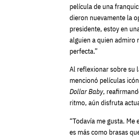
película de una franqui
dieron nuevamente la op
presidente, estoy en una
alguien a quien admiro
perfecta.”
Al reflexionar sobre su 
mencionó películas icó
Dollar Baby
, reafirman
ritmo, aún disfruta actu
“Todavía me gusta. Me e
es más como brasas que