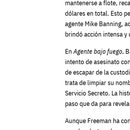
mantenerse a flote, re
dólares en total. Esto p
agente Mike Banning, 
brindó acción intensa y 
En
Agente bajo fuego
, 
intento de asesinato co
de escapar de la custodi
trata de limpiar su nomb
Servicio Secreto. La his
paso que da para revela
Aunque Freeman ha cons