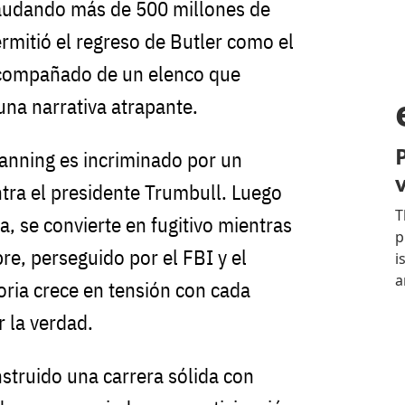
caudando más de 500 millones de
ermitió el regreso de Butler como el
acompañado de un elenco que
una narrativa atrapante.
Banning es incriminado por un
ntra el presidente Trumbull. Luego
a, se convierte en fugitivo mientras
re, perseguido por el FBI y el
toria crece en tensión con cada
r la verdad.
truido una carrera sólida con