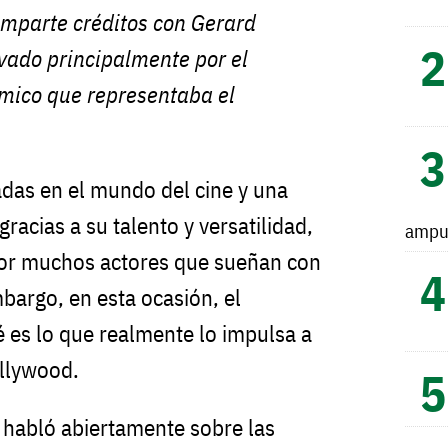
omparte créditos con Gerard
ivado principalmente por el
ómico que representaba el
das en el mundo del cine y una
racias a su talento y versatilidad,
ampu
or muchos actores que sueñan con
bargo, en esta ocasión, el
é es lo que realmente lo impulsa a
ollywood.
habló abiertamente sobre las