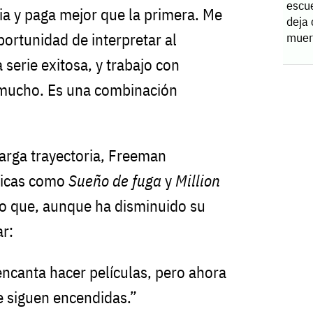
escue
cia y paga mejor que la primera. Me
deja
ortunidad de interpretar al
muer
 serie exitosa, y trabajo con
 mucho. Es una combinación
larga trayectoria, Freeman
nicas como
Sueño de fuga
y
Million
do que, aunque ha disminuido su
ar:
ncanta hacer películas, pero ahora
 siguen encendidas.”