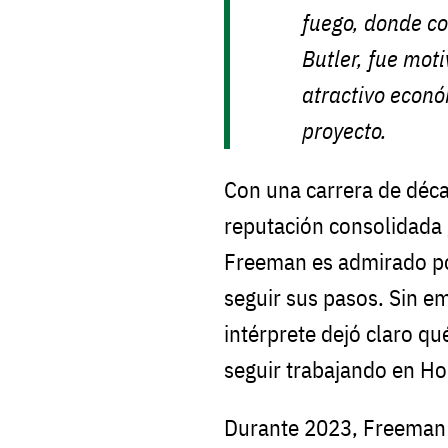
fuego
, donde c
Butler, fue mot
atractivo econ
proyecto.
Con una carrera de déca
reputación consolidada g
Freeman es admirado p
seguir sus pasos. Sin em
intérprete dejó claro qu
seguir trabajando en H
Durante 2023, Freeman 