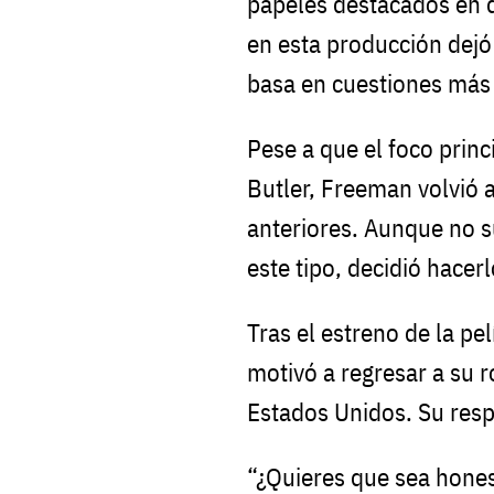
papeles destacados en 
en esta producción dejó 
basa en cuestiones más
Pese a que el foco princ
Butler, Freeman volvió 
anteriores. Aunque no s
este tipo, decidió hacer
Tras el estreno de la pel
motivó a regresar a su ro
Estados Unidos. Su resp
“¿Quieres que sea honest