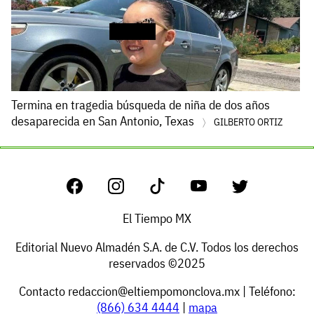
Termina en tragedia búsqueda de niña de dos años
desaparecida en San Antonio, Texas
GILBERTO ORTIZ
El Tiempo MX
Editorial Nuevo Almadén S.A. de C.V. Todos los derechos
reservados ©2025
Contacto
redaccion@eltiempomonclova.mx
| Teléfono:
(866) 634 4444
|
mapa