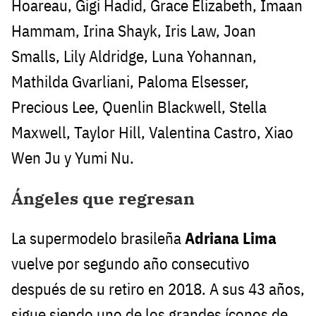
Hoareau, Gigi Hadid, Grace Elizabeth, Imaan
Hammam, Irina Shayk, Iris Law, Joan
Smalls, Lily Aldridge, Luna Yohannan,
Mathilda Gvarliani, Paloma Elsesser,
Precious Lee, Quenlin Blackwell, Stella
Maxwell, Taylor Hill, Valentina Castro, Xiao
Wen Ju y Yumi Nu.
Ángeles que regresan
La supermodelo brasileña
Adriana Lima
vuelve por segundo año consecutivo
después de su retiro en 2018. A sus 43 años,
sigue siendo uno de los grandes íconos de