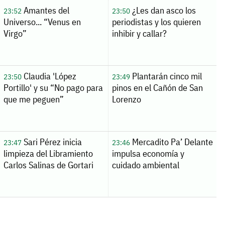
Amantes del
¿Les dan asco los
23:52
23:50
Universo... “Venus en
periodistas y los quieren
Virgo”
inhibir y callar?
Claudia 'López
Plantarán cinco mil
23:50
23:49
Portillo' y su “No pago para
pinos en el Cañón de San
que me peguen”
Lorenzo
Sari Pérez inicia
Mercadito Pa’ Delante
23:47
23:46
limpieza del Libramiento
impulsa economía y
Carlos Salinas de Gortari
cuidado ambiental