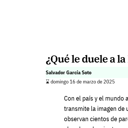
¿Qué le duele a l
Salvador García Soto
⌛️ domingo 16 de marzo de 2025
Con el país y el mundo 
transmite la imagen de u
observan cientos de pa