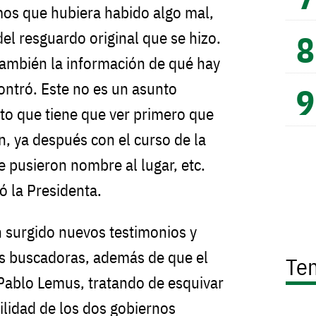
os que hubiera habido algo mal,
el resguardo original que se hizo.
ambién la información de qué hay
ontró. Este no es un asunto
nto que tiene que ver primero que
n, ya después con el curso de la
le pusieron nombre al lugar, etc.
ó la Presidenta.
 surgido nuevos testimonios y
s buscadoras, además de que el
Te
Pablo Lemus, tratando de esquivar
ilidad de los dos gobiernos