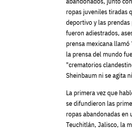
abandonados, junto con
ropas juveniles tiradas
deportivo y las prendas
fueron adiestrados, ases
prensa mexicana llamó 
la prensa del mundo fue
"crematorios clandestin
Sheinbaum ni se agita n
La primera vez que habl
se difundieron las prime
ropas abandonadas en un
Teuchitlán, Jalisco, la 