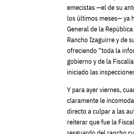
emecistas —el de su ant
los últimos meses— ya h
General de la República 
Rancho Izaguirre y de s
ofreciendo “toda la inf
gobierno y de la Fiscalía
iniciado las inspeccione
Y para ayer viernes, cua
claramente le incomoda
directo a culpar a las a
reiterar que fue la Fisca
resguardo del rancho c