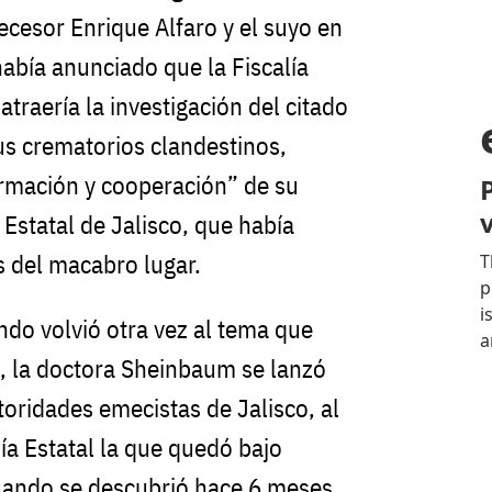
ecesor Enrique Alfaro y el suyo en
abía anunciado que la Fiscalía
atraería la investigación del citado
us crematorios clandestinos,
ormación y cooperación” de su
 Estatal de Jalisco, que había
s del macabro lugar.
ndo volvió otra vez al tema que
, la doctora Sheinbaum se lanzó
utoridades emecistas de Jalisco, al
lía Estatal la que quedó bajo
uando se descubrió hace 6 meses,