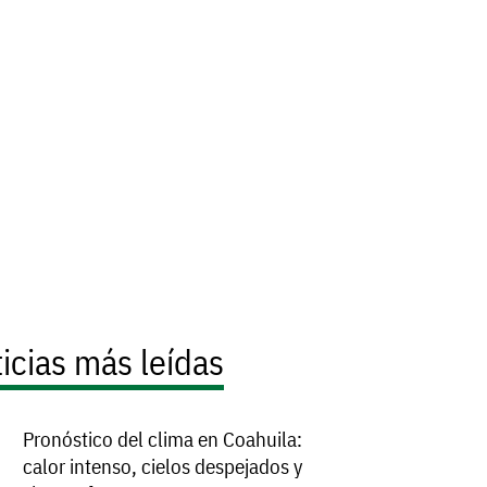
icias más leídas
Pronóstico del clima en Coahuila:
calor intenso, cielos despejados y