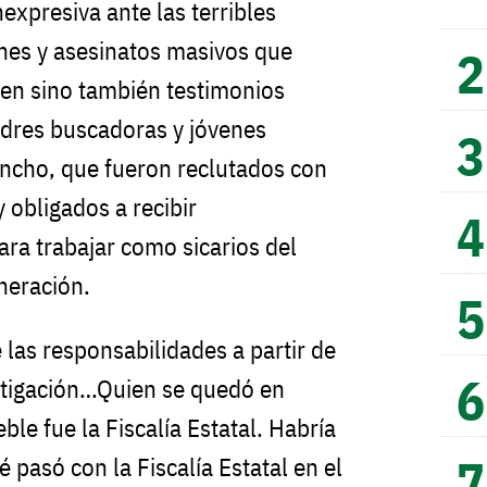
nexpresiva ante las terribles
ones y asesinatos masivos que
gen sino también testimonios
adres buscadoras y jóvenes
ancho, que fueron reclutados con
 obligados a recibir
ara trabajar como sicarios del
neración.
 las responsabilidades a partir de
estigación…Quien se quedó en
le fue la Fiscalía Estatal. Habría
pasó con la Fiscalía Estatal en el