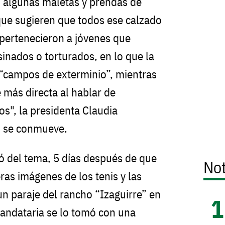
 algunas maletas y prendas de
 que sugieren que todos ese calzado
 pertenecieron a jóvenes que
inados o torturados, en lo que la
“campos de exterminio”, mientras
 más directa al hablar de
os", la presidenta Claudia
i se conmueve.
ó del tema, 5 días después de que
Not
ras imágenes de los tenis y las
 paraje del rancho “Izaguirre” en
mandataria se lo tomó con una