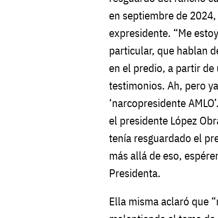
en septiembre de 2024, 
expresidente. “Me estoy 
particular, que hablan 
en el predio, a partir de
testimonios. Ah, pero ya
‘narcopresidente AMLO’.
el presidente López Ob
tenía resguardado el pred
más allá de eso, espéren
Presidenta.
Ella misma aclaró que “