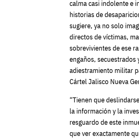
calma casi indolente e i
historias de desaparici
sugiere, ya no solo ima
directos de víctimas, m
sobrevivientes de ese r
engaños, secuestrados y
adiestramiento militar p
Cártel Jalisco Nueva Ge
“Tienen que deslindarse
la información y la inv
resguardo de este inmueb
que ver exactamente qué 