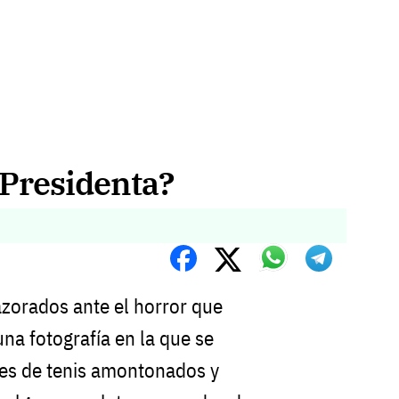
a Presidenta?
azorados ante el horror que
na fotografía en la que se
res de tenis amontonados y