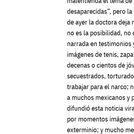
malentienda el tema de 
desaparecidas”, pero la
de ayer la doctora deja 
no es la posibilidad, no
narrada en testimonios y
imágenes de tenis, zap
decenas o cientos de jó
secuestrados, torturado
trabajar para el narco; 
a muchos mexicanos y p
difundió esta noticia vir
por momentos imágenes
exterminio; y mucho men