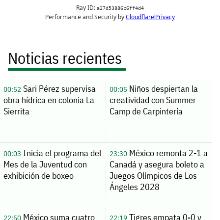
Noticias recientes
Sari Pérez supervisa
Niños despiertan la
00:52
00:05
obra hídrica en colonia La
creatividad con Summer
Sierrita
Camp de Carpintería
Inicia el programa del
México remonta 2-1 a
00:03
23:30
Mes de la Juventud con
Canadá y asegura boleto a
exhibición de boxeo
Juegos Olímpicos de Los
Ángeles 2028
México suma cuatro
Tigres empata 0-0 y
22:50
22:19