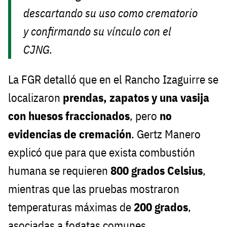
descartando su uso como crematorio
y confirmando su vínculo con el
CJNG.
La FGR detalló que en el Rancho Izaguirre se
localizaron
prendas, zapatos y una vasija
con huesos fraccionados
, pero
no
evidencias de cremación
. Gertz Manero
explicó que para que exista combustión
humana se requieren
800 grados Celsius
,
mientras que las pruebas mostraron
temperaturas máximas de
200 grados
,
asociadas a fogatas comunes.