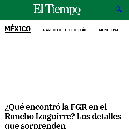
🔍
MÉXICO
RANCHO DE TEUCHITLÁN
MONCLOVA
¿Qué encontró la FGR en el
Rancho Izaguirre? Los detalles
que sorprenden