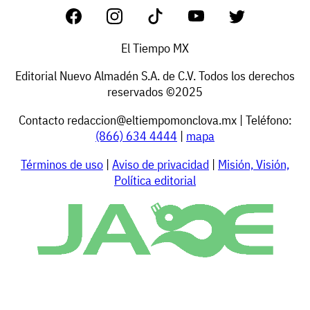
El Tiempo MX
Editorial Nuevo Almadén S.A. de C.V. Todos los derechos
reservados ©2025
Contacto
redaccion@eltiempomonclova.mx
| Teléfono:
(866) 634 4444
|
mapa
Términos de uso
|
Aviso de privacidad
|
Misión, Visión,
Política editorial