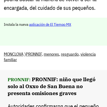
encargada, del cuidado de sus pequeños.
Instala la nueva
aplicación de El Tiempo MX
MONCLOVA
〉
PRONNIF
,
menores
,
resguardo
,
violencia
familiar
PRONNIF: niño que llegó
PRONNIF:
solo al Oxxo de San Buena no
presenta omisiones graves
Autoridades confirmaron que el pequeño