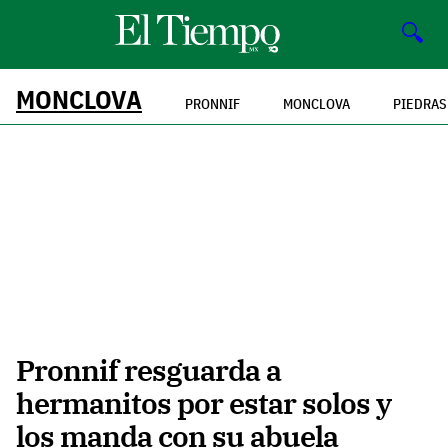
🔍
MONCLOVA
PRONNIF
MONCLOVA
PIEDRAS
Pronnif resguarda a
hermanitos por estar solos y
los manda con su abuela