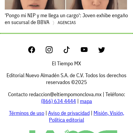
'Pongo mi NIP y me llega un cargo': Joven exhibe engaño
en sucursal de BBVA
AGENCIAS
El Tiempo MX
Editorial Nuevo Almadén S.A. de C.V. Todos los derechos
reservados ©2025
Contacto
redaccion@eltiempomonclova.mx
| Teléfono:
(866) 634 4444
|
mapa
Términos de uso
|
Aviso de privacidad
|
Misión, Visión,
Política editorial