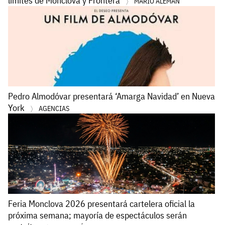
límites de Monclova y Frontera
MARIO ALEMÁN
Pedro Almodóvar presentará ‘Amarga Navidad’ en Nueva
York
AGENCIAS
Feria Monclova 2026 presentará cartelera oficial la
próxima semana; mayoría de espectáculos serán