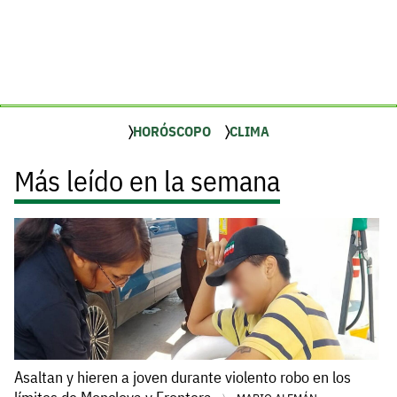
HORÓSCOPO
CLIMA
Más leído en la semana
Asaltan y hieren a joven durante violento robo en los