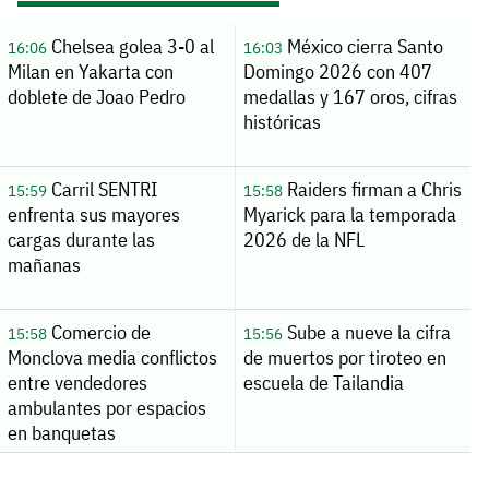
Chelsea golea 3-0 al
México cierra Santo
16:06
16:03
Milan en Yakarta con
Domingo 2026 con 407
doblete de Joao Pedro
medallas y 167 oros, cifras
históricas
Carril SENTRI
Raiders firman a Chris
15:59
15:58
enfrenta sus mayores
Myarick para la temporada
cargas durante las
2026 de la NFL
mañanas
Comercio de
Sube a nueve la cifra
15:58
15:56
Monclova media conflictos
de muertos por tiroteo en
entre vendedores
escuela de Tailandia
ambulantes por espacios
en banquetas