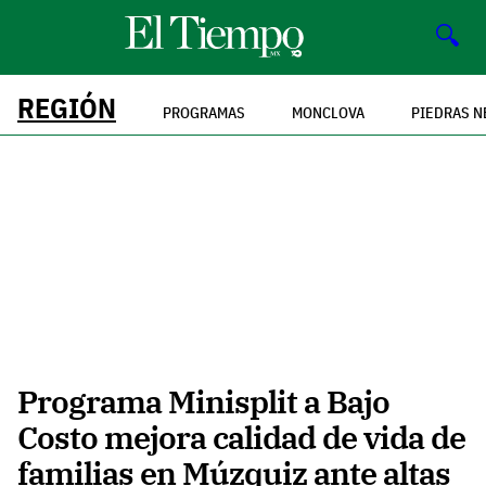
🔍
REGIÓN
PROGRAMAS
MONCLOVA
PIEDRAS N
Programa Minisplit a Bajo
Costo mejora calidad de vida de
familias en Múzquiz ante altas