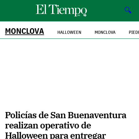
🔍
MONCLOVA
HALLOWEEN
MONCLOVA
PIED
Policías de San Buenaventura
realizan operativo de
Halloween para entregar