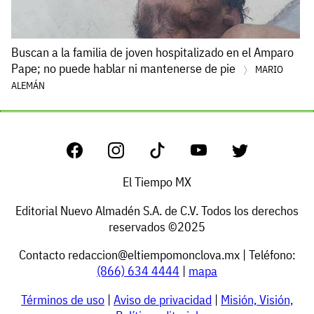
Buscan a la familia de joven hospitalizado en el Amparo
Pape; no puede hablar ni mantenerse de pie
MARIO
ALEMÁN
El Tiempo MX
Editorial Nuevo Almadén S.A. de C.V. Todos los derechos
reservados ©2025
Contacto
redaccion@eltiempomonclova.mx
| Teléfono:
(866) 634 4444
|
mapa
Términos de uso
|
Aviso de privacidad
|
Misión, Visión,