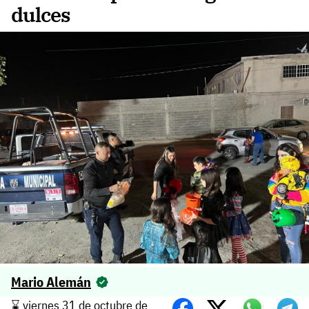
dulces
Mario Alemán
⌛️ viernes 31 de octubre de