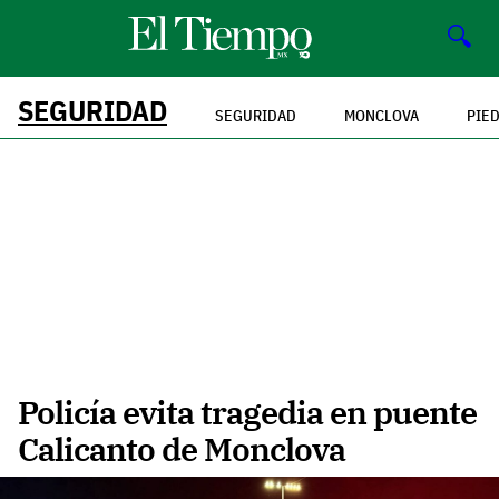
🔍
SEGURIDAD
SEGURIDAD
MONCLOVA
PIE
Policía evita tragedia en puente
Calicanto de Monclova