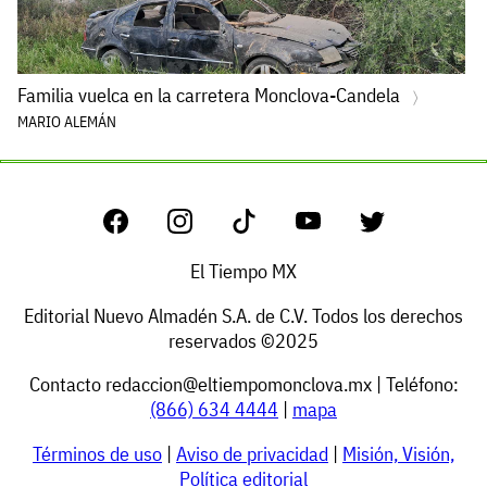
Familia vuelca en la carretera Monclova-Candela
MARIO ALEMÁN
El Tiempo MX
Editorial Nuevo Almadén S.A. de C.V. Todos los derechos
reservados ©2025
Contacto
redaccion@eltiempomonclova.mx
| Teléfono:
(866) 634 4444
|
mapa
Términos de uso
|
Aviso de privacidad
|
Misión, Visión,
Política editorial