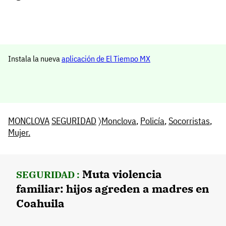
Instala la nueva
aplicación de El Tiempo MX
MONCLOVA
SEGURIDAD
〉
Monclova
,
Policía
,
Socorristas
,
Mujer.
Muta violencia
SEGURIDAD :
familiar: hijos agreden a madres en
Coahuila