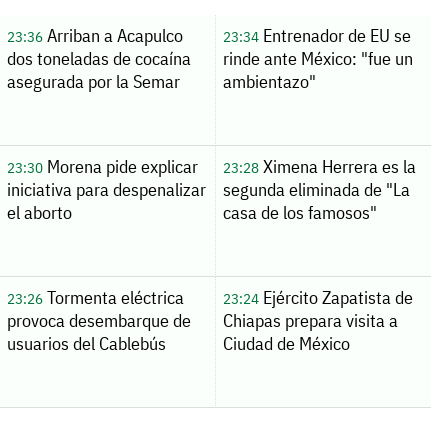
Arriban a Acapulco
Entrenador de EU se
23:36
23:34
dos toneladas de cocaína
rinde ante México: "fue un
asegurada por la Semar
ambientazo"
Morena pide explicar
Ximena Herrera es la
23:30
23:28
iniciativa para despenalizar
segunda eliminada de "La
el aborto
casa de los famosos"
Tormenta eléctrica
Ejército Zapatista de
23:26
23:24
provoca desembarque de
Chiapas prepara visita a
usuarios del Cablebús
Ciudad de México