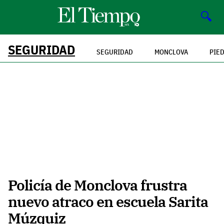
🔍
SEGURIDAD
SEGURIDAD
MONCLOVA
PIE
Policía de Monclova frustra
nuevo atraco en escuela Sarita
Múzquiz