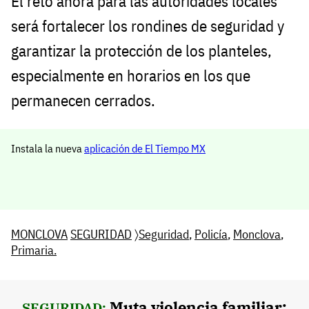
El reto ahora para las autoridades locales
será fortalecer los rondines de seguridad y
garantizar la protección de los planteles,
especialmente en horarios en los que
permanecen cerrados.
Instala la nueva
aplicación de El Tiempo MX
MONCLOVA
SEGURIDAD
〉
Seguridad
,
Policía
,
Monclova
,
Primaria.
Muta violencia familiar:
SEGURIDAD: