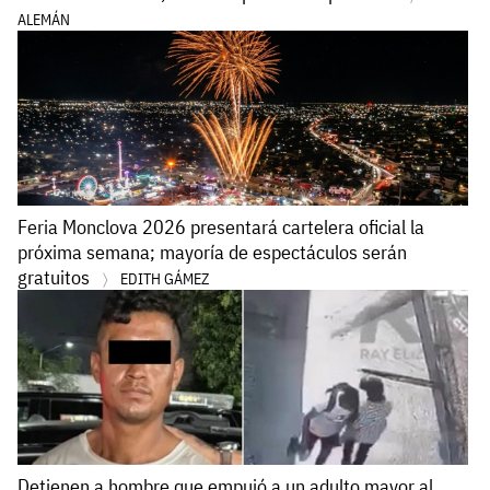
ALEMÁN
Feria Monclova 2026 presentará cartelera oficial la
próxima semana; mayoría de espectáculos serán
gratuitos
EDITH GÁMEZ
Detienen a hombre que empujó a un adulto mayor al