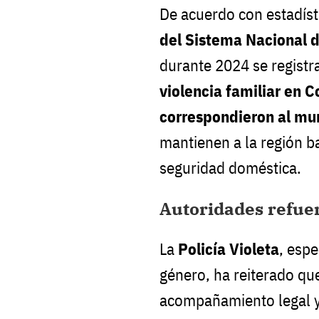
De acuerdo con estadíst
del Sistema Nacional 
durante 2024 se regist
violencia familiar en C
correspondieron al mu
mantienen a la región b
seguridad doméstica.
Autoridades refuer
La
Policía Violeta
, espe
género, ha reiterado qu
acompañamiento legal y 