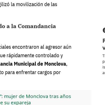
ilizó la movilización de las
ado a la Comandancia
ficiales encontraron al agresor aún
fue rápidamente controlado y
ncia Municipal de Monclova
,
o para enfrentar cargos por
a”: mujer de Monclova tras años
e su expareja