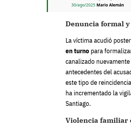
30/ago/2025
Mario Alemán
Denuncia formal y
La víctima acudió poste
en turno
para formalizar
canalizado nuevamente
antecedentes del acusa
este tipo de reincidenci
ha incrementado la vigi
Santiago.
Violencia familiar