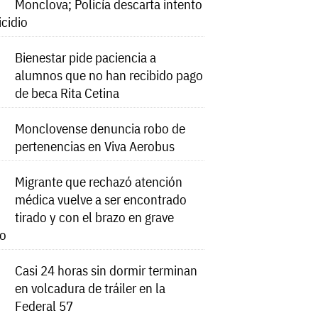
Monclova; Policía descarta intento
icidio
Bienestar pide paciencia a
alumnos que no han recibido pago
de beca Rita Cetina
Monclovense denuncia robo de
pertenencias en Viva Aerobus
Migrante que rechazó atención
médica vuelve a ser encontrado
tirado y con el brazo en grave
do
Casi 24 horas sin dormir terminan
en volcadura de tráiler en la
Federal 57