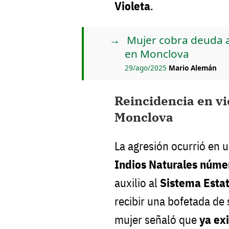
Violeta
.
Mujer cobra deuda a
en Monclova
29/ago/2025
Mario Alemán
Reincidencia en vi
Monclova
La agresión ocurrió en 
Indios Naturales núme
auxilio al
Sistema Esta
recibir una bofetada de 
mujer señaló que
ya ex