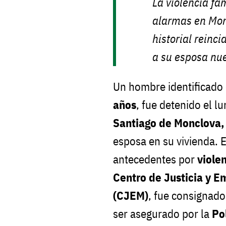
La violencia fa
alarmas en Mon
historial reinci
a su esposa nu
Un hombre identificad
años
, fue detenido el l
Santiago de Monclova,
esposa en su vivienda. E
antecedentes por
violen
Centro de Justicia y 
(CJEM)
, fue consignado
ser asegurado por la
Po