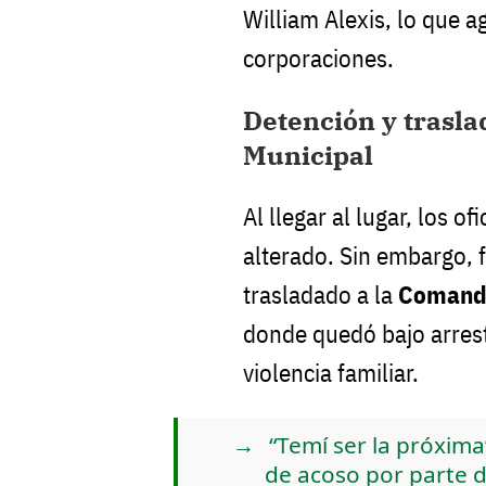
William Alexis, lo que ag
corporaciones.
Detención y trasl
Municipal
Al llegar al lugar, los o
alterado. Sin embargo, 
trasladado a la
Comanda
donde quedó bajo arrest
violencia familiar.
“Temí ser la próxim
de acoso por parte d