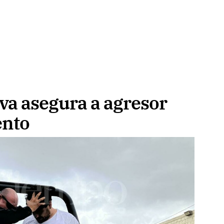
va asegura a agresor
ento