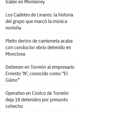
tráiler en Monterrey
Los Cadetes de Linares: la historia
del grupo que marcó la música
norteña
Pleito dentro de camioneta acaba
con conductor ebrio detenido en
Monclova
Detienen en Torreón al empresario
Ernesto ‘N’, conocido como “El
Güino”
Operativo en Costco de Torreón
deja 18 detenidos por presunto
cohecho