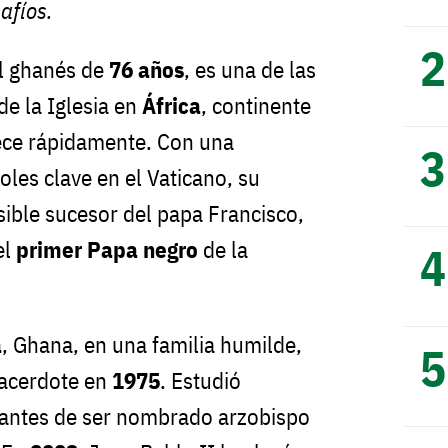
afíos.
al ghanés de
76 años
, es una de las
de la Iglesia en
África
, continente
rece rápidamente. Con una
roles clave en el Vaticano, su
ble sucesor del papa Francisco,
el
primer Papa negro
de la
a
, Ghana, en una familia humilde,
acerdote en
1975
. Estudió
antes de ser nombrado arzobispo