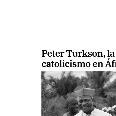
Peter Turkson, la 
catolicismo en Áf