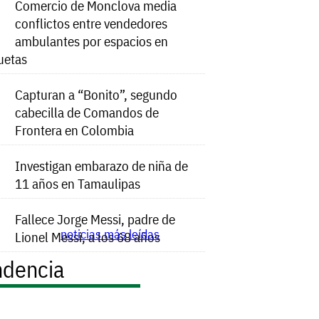
Comercio de Monclova media
conflictos entre vendedores
ambulantes por espacios en
uetas
Capturan a “Bonito”, segundo
cabecilla de Comandos de
Frontera en Colombia
Investigan embarazo de niña de
11 años en Tamaulipas
Fallece Jorge Messi, padre de
noticias más leídas
Lionel Messi, a los 68 años
ndencia