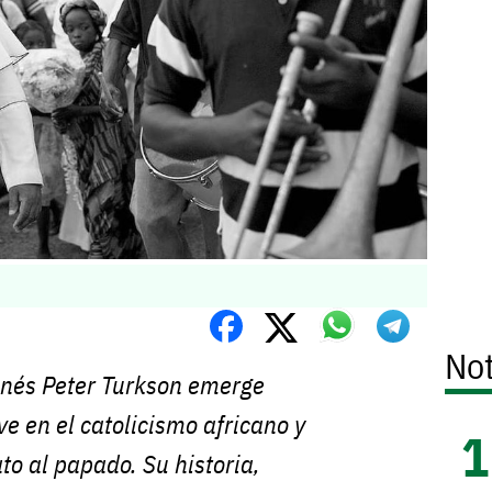
Not
anés Peter Turkson emerge
ve en el catolicismo africano y
to al papado. Su historia,