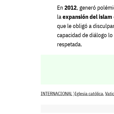
En
2012
, generó polémi
la
expansión del islam
que le obligó a disculpa
capacidad de diálogo l
respetada.
INTERNACIONAL
〉
Iglesia católica
,
Vati