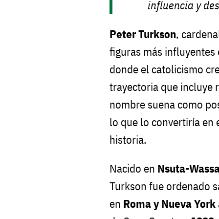
influencia y des
Peter Turkson
, carden
figuras más influyentes 
donde el catolicismo c
trayectoria que incluye 
nombre suena como posi
lo que lo convertiría en 
historia.
Nacido en
Nsuta-Wass
Turkson fue ordenado s
en
Roma y Nueva York