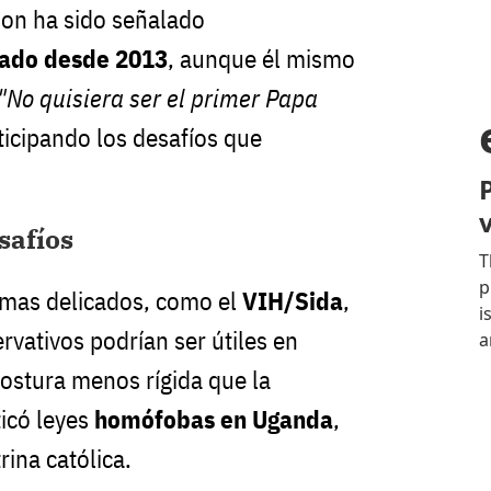
son ha sido señalado
pado desde 2013
, aunque él mismo
"No quisiera ser el primer Papa
ticipando los desafíos que
safíos
mas delicados, como el
VIH/Sida
,
rvativos podrían ser útiles en
postura menos rígida que la
ticó leyes
homófobas en Uganda
,
ina católica.