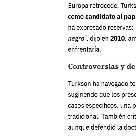
Europa retrocede. Turk
como
candidato al pa
ha expresado reservas:
negro"
, dijo en
2010
, an
enfrentaría.
Controversias y de
Turkson ha navegado te
sugiriendo que los prese
casos específicos, una 
tradicional. También cri
aunque defendió la doctr