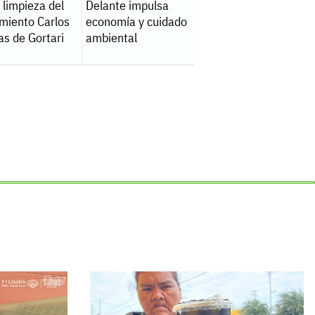
a limpieza del
Delante impulsa
amiento Carlos
economía y cuidado
as de Gortari
ambiental