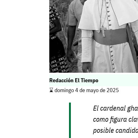
Redacción El Tiempo
⌛️ domingo 4 de mayo de 2025
El cardenal gh
como figura cla
posible candida