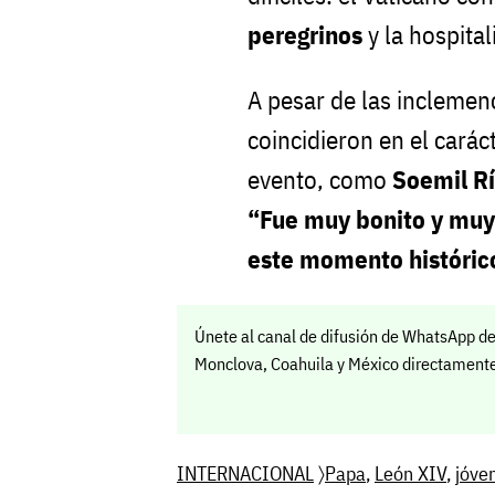
peregrinos
y la hospital
A pesar de las inclemen
coincidieron en el carác
evento, como
Soemil R
“Fue muy bonito y muy 
este momento históric
Únete al canal de difusión de WhatsApp de
Monclova, Coahuila y México directamente 
INTERNACIONAL
〉
Papa
,
León XIV
,
jóve