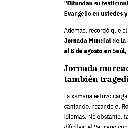
“Difundan su testimonio
Evangelio en ustedes y
Además, recordó que el 
Jornada Mundial de la
al 8 de agosto en Seúl,
Jornada marcad
también traged
La semana estuvo cargad
cantando, rezando el Ro
idiomas. No obstante, 
difíciles: el Vaticano co