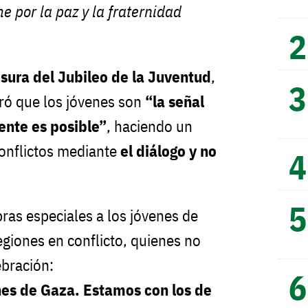
e por la paz y la fraternidad
sura del Jubileo de la Juventud
,
ó que los jóvenes son
“la señal
ente es posible”
, haciendo un
conflictos mediante
el diálogo y no
bras especiales a los jóvenes de
egiones en conflicto, quienes no
ebración:
nes de Gaza. Estamos con los de