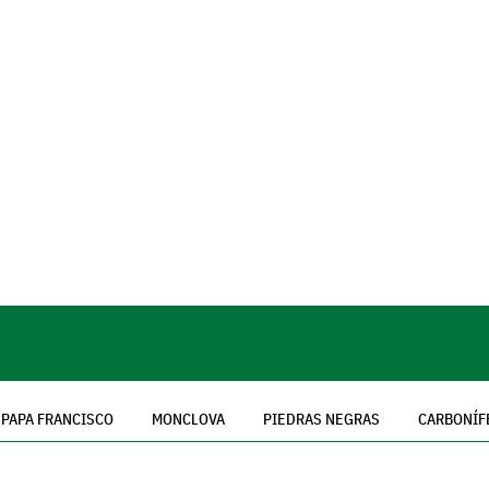
PAPA FRANCISCO
MONCLOVA
PIEDRAS NEGRAS
CARBONÍF