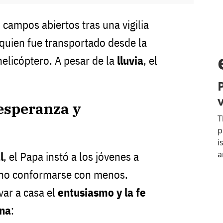
 campos abiertos tras una vigilia
 quien fue transportado desde la
helicóptero. A pesar de la
lluvia
, el
esperanza y
l
, el Papa instó a los jóvenes a
no conformarse con menos.
var a casa el
entusiasmo y la fe
ana
: