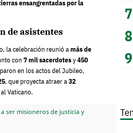
tierras ensangrentadas por la
n de asistentes
o, la celebración reunió a
más de
junto con
7 mil sacerdotes
y
450
iparon en los actos del Jubileo,
25
, que proyecta atraer a
32
al Vaticano.
Te
a ser misioneros de justicia y