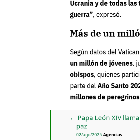
Ucrania y de todas las 
guerra”
, expresó.
Más de un milló
Según datos del Vatican
un millón de jóvenes
, 
obispos
, quienes partic
parte del
Año Santo 20
millones de peregrinos
Papa León XIV llama 
paz
02/ago/2025
Agencias