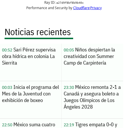
Noticias recientes
Sari Pérez supervisa
Niños despiertan la
00:52
00:05
obra hídrica en colonia La
creatividad con Summer
Sierrita
Camp de Carpintería
Inicia el programa del
México remonta 2-1 a
00:03
23:30
Mes de la Juventud con
Canadá y asegura boleto a
exhibición de boxeo
Juegos Olímpicos de Los
Ángeles 2028
México suma cuatro
Tigres empata 0-0 y
22:50
22:19