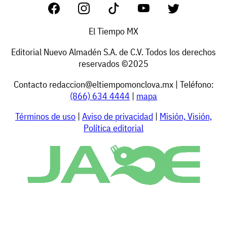
El Tiempo MX
Editorial Nuevo Almadén S.A. de C.V. Todos los derechos
reservados ©2025
Contacto
redaccion@eltiempomonclova.mx
| Teléfono:
(866) 634 4444
|
mapa
Términos de uso
|
Aviso de privacidad
|
Misión, Visión,
Política editorial