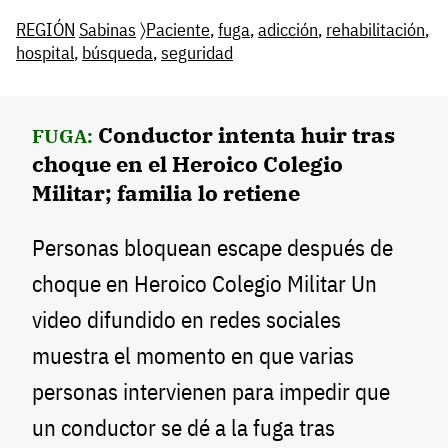
REGIÓN
Sabinas
〉
Paciente
,
fuga
,
adicción
,
rehabilitación
,
hospital
,
búsqueda
,
seguridad
Conductor intenta huir tras
FUGA:
choque en el Heroico Colegio
Militar; familia lo retiene
Personas bloquean escape después de
choque en Heroico Colegio Militar Un
video difundido en redes sociales
muestra el momento en que varias
personas intervienen para impedir que
un conductor se dé a la fuga tras