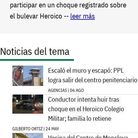
participar en un choque registrado sobre
el bulevar Heroico --
leer más
Noticias del tema
Escaló el muro y escapó: PPL
logra salir del centro penitenciario
AGENCIAS | 06 AGO
Conductor intenta huir tras
choque en el Heroico Colegio
Militar; familia lo retiene
GILBERTO ORTIZ | 24 MAY
Vecina del Centro de Monclova