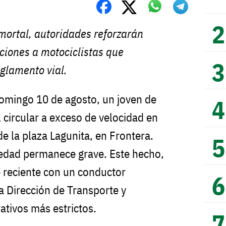
mortal, autoridades reforzarán
nciones a motociclistas que
glamento vial.
omingo 10 de agosto, un joven de
l circular a exceso de velocidad en
de la plaza Lagunita, en Frontera.
 edad permanece grave. Este hecho,
 reciente con un conductor
a Dirección de Transporte y
ativos más estrictos.