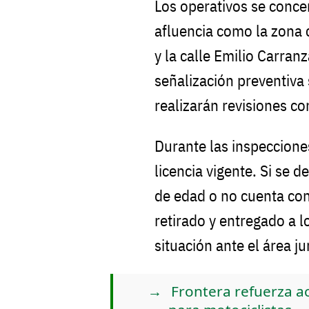
Los operativos se concen
afluencia como la zona 
y la calle Emilio Carran
señalización preventiva 
realizarán revisiones co
Durante las inspeccione
licencia vigente. Si se 
de edad o no cuenta con
retirado y entregado a l
situación ante el área ju
Frontera refuerza ac