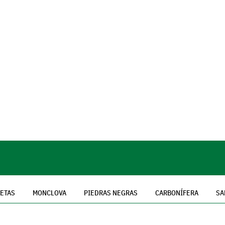
LETAS
MONCLOVA
PIEDRAS NEGRAS
CARBONÍFERA
SA