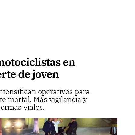
otociclistas en
rte de joven
ntensifican operativos para
te mortal. Más vigilancia y
ormas viales.