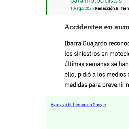
para motociclistas
10/ago/2025
Redacción El Tie
Accidentes en au
Ibarra Guajardo recono
los siniestros en motoci
últimas semanas se ha
ello, pidió a los medios
medidas para prevenir m
Agrega a El Tiempo en Google