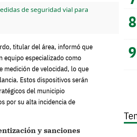
edidas de seguridad vial para
do, titular del área, informó que
on equipo especializado como
e medición de velocidad, lo que
ilancia. Estos dispositivos serán
ratégicos del municipio
s por su alta incidencia de
Te
ntización y sanciones