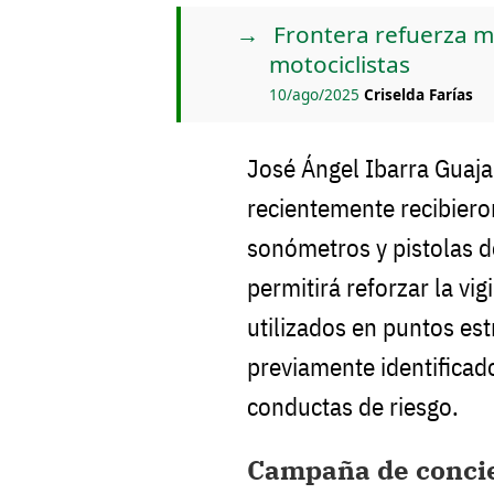
Frontera refuerza m
motociclistas
10/ago/2025
Criselda Farías
José Ángel Ibarra Guajar
recientemente recibier
sonómetros y pistolas d
permitirá reforzar la vig
utilizados en puntos est
previamente identificado
conductas de riesgo.
Campaña de concie