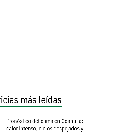
icias más leídas
Pronóstico del clima en Coahuila:
calor intenso, cielos despejados y